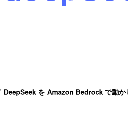
Seek を Amazon Bedrock で動