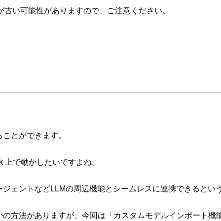
が古い可能性がありますので、ご注意ください。
せることができます。
ock 上で動かしたいですよね。
ールやエージェントなどLLMの周辺機能とシームレスに連携できると
、いくつかの方法がありますが、今回は「カスタムモデルインポート