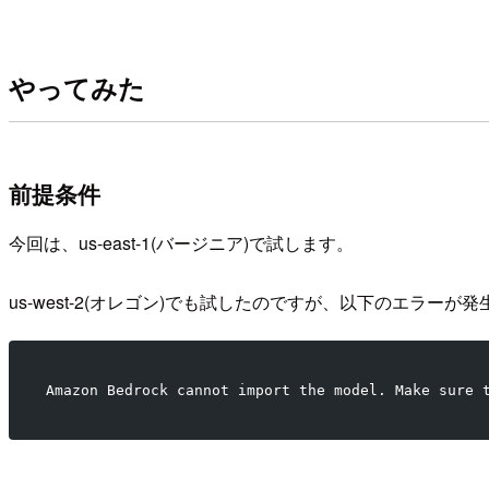
やってみた
前提条件
今回は、us-east-1(バージニア)で試します。
us-west-2(オレゴン)でも試したのですが、以下のエラーが
Amazon Bedrock cannot import the model. Make sure 