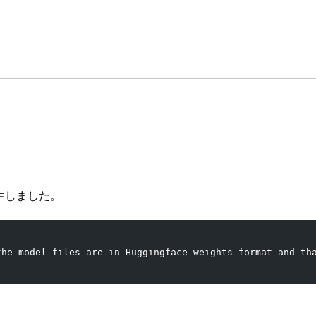
発生しました。
the model files are in Huggingface weights format and th