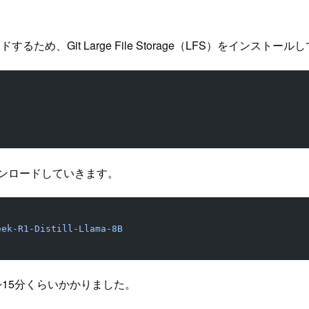
め、Git Large File Storage（LFS）をインストー
8B をダウンロードしていきます。
eek-R1-Distill-Llama-8B
15分くらいかかりました。