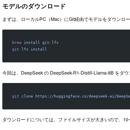
モデルのダウンロード
まずは、ローカルPC（Mac）にGit経由でモデルをダウンロードするた
brew
 install
 git-lfs
git
 lfs
 install
今回は、DeepSeek の DeepSeek-R1-Distill-Llama-
git
 clone
 https://huggingface.co/deepseek-ai/DeepS
ダウンロードについては、ファイルサイズが大きいので、10~