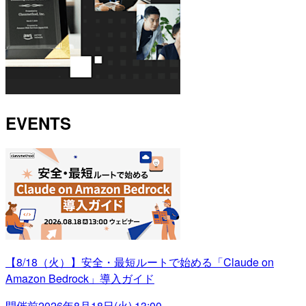
EVENTS
【8/18（火）】安全・最短ルートで始める「Claude on
Amazon Bedrock」導入ガイド
開催前
2026年8月18日(火) 13:00