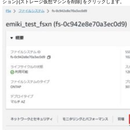
ション]-[ストレージ仮想マシンを削除] をクリックします。