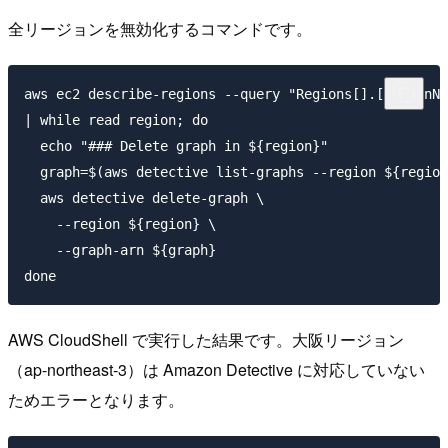
全リージョンを無効化するコマンドです。
aws ec2 describe-regions --query "Regions[].[RegionNa
| while read region; do

  echo "### Delete graph in ${region}"

  graph=$(aws detective list-graphs --region ${region
  aws detective delete-graph \

    --region ${region} \

    --graph-arn ${graph}

AWS CloudShell で実行した結果です。大阪リージョン
（ap-northeast-3）は Amazon Detective に対応していない
ためエラーとなります。