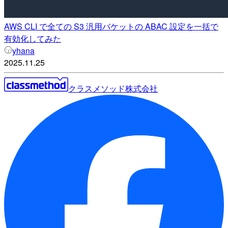
AWS CLI で全ての S3 汎用バケットの ABAC 設定を一括で
有効化してみた
yhana
2025.11.25
クラスメソッド株式会社