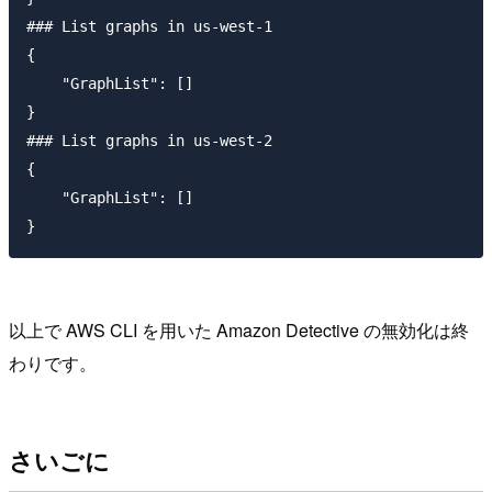
### List graphs in us-west-1

{

    "GraphList": []

}

### List graphs in us-west-2

{

    "GraphList": []

以上で AWS CLI を用いた Amazon Detective の無効化は終
わりです。
さいごに