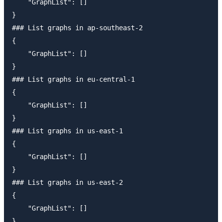
    "GraphList": []

}

### List graphs in ap-southeast-2

{

    "GraphList": []

}

### List graphs in eu-central-1

{

    "GraphList": []

}

### List graphs in us-east-1

{

    "GraphList": []

}

### List graphs in us-east-2

{

    "GraphList": []

}
