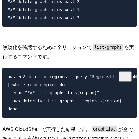
### Delete graph in us-east-2

### Delete graph in us-west-1

無効化を確認するために全リージョンで
を実
list-graphs
行するコマンドです。
aws ec2 describe-regions --query "Regions[].[RegionNa
| while read region; do

  echo "### List graphs in ${region}"

  aws detective list-graphs --region ${region}

AWS CloudShell で実行した結果です。
が空で
GraphList
あること（有効化されている Amazon Detective がないこ