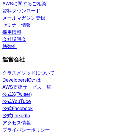
AWSに関するご相談
資料ダウンロード
メールマガジン登録
セミナー情報
採用情報
会社説明会
勉強会
運営会社
クラスメソッドについて
DevelopersIOとは
AWS支援サービス一覧
公式X(Twitter)
公式YouTube
公式Facebook
公式LinkedIn
アクセス情報
プライバシーポリシー