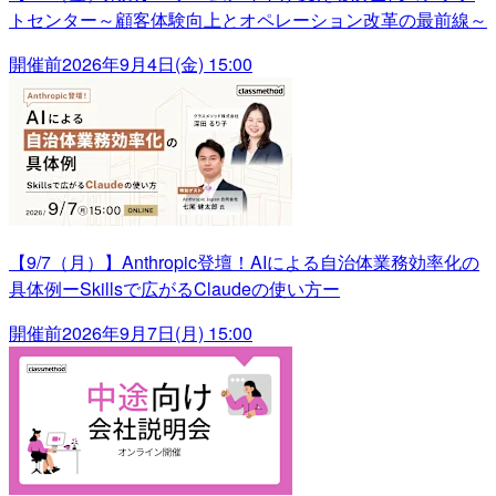
トセンター～顧客体験向上とオペレーション改革の最前線～
開催前
2026年9月4日(金) 15:00
【9/7（月）】Anthropic登壇！AIによる自治体業務効率化の
具体例ーSkillsで広がるClaudeの使い方ー
開催前
2026年9月7日(月) 15:00