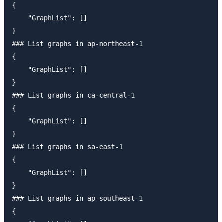
{

    "GraphList": []

}

### List graphs in ap-northeast-1

{

    "GraphList": []

}

### List graphs in ca-central-1

{

    "GraphList": []

}

### List graphs in sa-east-1

{

    "GraphList": []

}

### List graphs in ap-southeast-1

{
