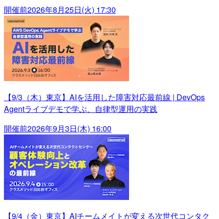
開催前
2026年8月25日(火) 17:30
【9/3（木）東京】AIを活用した障害対応最前線 | DevOps
Agentライブデモで学ぶ、自律型運用の実践
開催前
2026年9月3日(木) 16:00
【9/4（金）東京】AIチームメイトが変える次世代コンタク