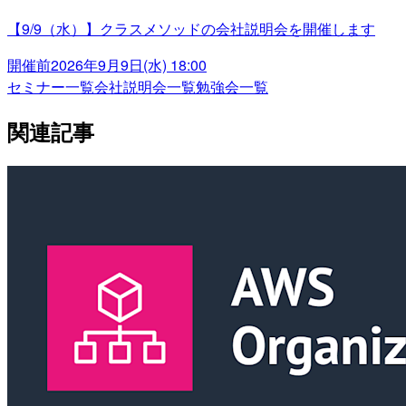
【9/9（水）】クラスメソッドの会社説明会を開催します
開催前
2026年9月9日(水) 18:00
セミナー一覧
会社説明会一覧
勉強会一覧
関連記事