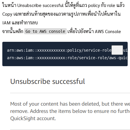
ในหน้า Unsubscribe successful นี้ให้ดูที่แถว policy กับ role แล้ว
Copy เฉพาะส่วนท้ายสุดของแถวตามรูปภาพเพื่อนำไปค้นหาใน
IAM และทำการลบ
จากนั้นคลิก
เพื่อไปยังหน้า AWS Console
Go to AWS console
arn:aws:iam::xxxxxxxxxxxx:policy/service-role/AWSQuic