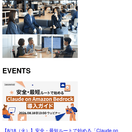
EVENTS
【8/18（火）】安全・最短ルートで始める「Claude on