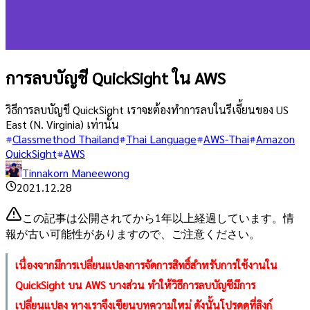
การลบบัญชี QuickSight ใน AWS
วิธีการลบบัญชี QuickSight เราจะต้องทำการลบในรีเจี้ยนของ US
East (N. Virginia) เท่านั้น
Classmethod Thailand
Thai Language
AWS-Thai
Amazon
QuickSight
AWS
Tinnakorn Maneewong
2021.12.28
この記事は公開されてから1年以上経過しています。情
報が古い可能性がありますので、ご注意ください。
เนื่องจากมีการเปลี่ยนแปลงการจัดการสิทธิ์สำหรับการใช้งานใน
QuickSight บน AWS บางส่วน ทำให้วิธีการลบบัญชีมีการ
เปลี่ยนแปลง ทางเราจึงเขียนบทความใหม่ ดังนั้นโปรดดูที่ลิงก์