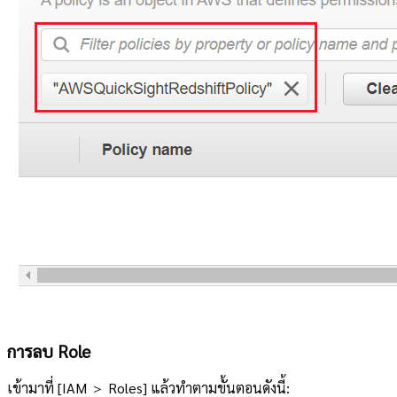
การลบ Role
เข้ามาที่ [IAM ＞ Roles] แล้วทำตามขั้นตอนดังนี้: