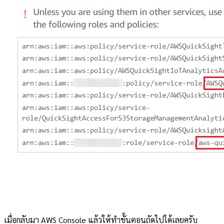
เมื่อกลับมา AWS Console แล้วให้ทำขั้นตอนถัดไปได้เลยครับ