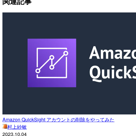
関連記事
Amazon QuickSight アカウントの削除をやってみた
村上紗敏
2023.10.04