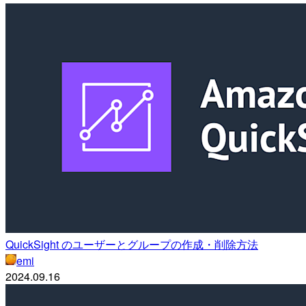
QuickSight のユーザーとグループの作成・削除方法
emi
2024.09.16