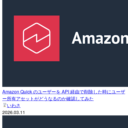
Amazon Quick のユーザーを API 経由で削除した時にユーザ
ー所有アセットがどうなるのか確認してみた
いわさ
2026.03.11