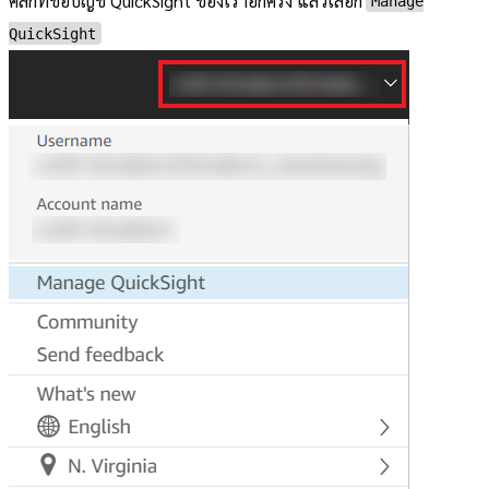
คลิกที่ชื่อบัญชี QuickSight ของเราอีกครั้ง แล้วเลือก
Manage
QuickSight