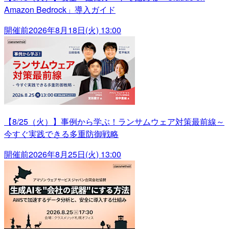
Amazon Bedrock」導入ガイド
開催前
2026年8月18日(火) 13:00
【8/25（火）】事例から学ぶ！ランサムウェア対策最前線～
今すぐ実践できる多重防御戦略
開催前
2026年8月25日(火) 13:00