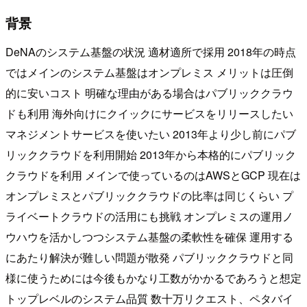
背景
DeNAのシステム基盤の状況 適材適所で採用 2018年の時点
ではメインのシステム基盤はオンプレミス メリットは圧倒
的に安いコスト 明確な理由がある場合はパブリッククラウ
ドも利用 海外向けにクイックにサービスをリリースしたい
マネジメントサービスを使いたい 2013年より少し前にパブ
リッククラウドを利用開始 2013年から本格的にパブリック
クラウドを利用 メインで使っているのはAWSとGCP 現在は
オンプレミスとパブリッククラウドの比率は同じくらい プ
ライベートクラウドの活用にも挑戦 オンプレミスの運用ノ
ウハウを活かしつつシステム基盤の柔軟性を確保 運用する
にあたり解決が難しい問題が散発 パブリッククラウドと同
様に使うためには今後もかなり工数がかかるであろうと想定
トップレベルのシステム品質 数十万リクエスト、ペタバイ