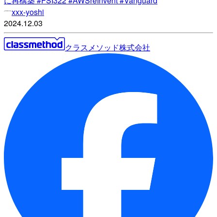
に再構築 #FSI322 #AWSreInvent #Vanguard
xxx-yoshi
2024.12.03
クラスメソッド株式会社