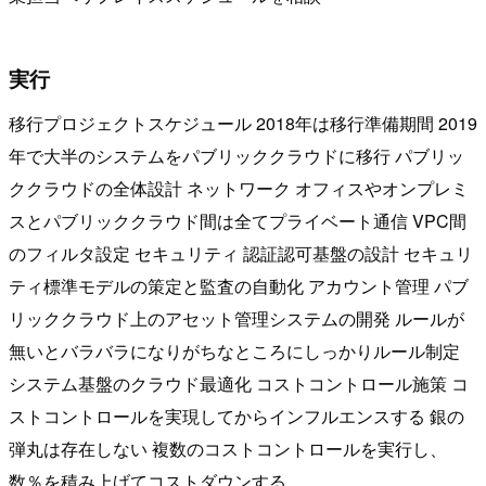
実行
移行プロジェクトスケジュール 2018年は移行準備期間 2019
年で大半のシステムをパブリッククラウドに移行 パブリッ
ククラウドの全体設計 ネットワーク オフィスやオンプレミ
スとパブリッククラウド間は全てプライベート通信 VPC間
のフィルタ設定 セキュリティ 認証認可基盤の設計 セキュリ
ティ標準モデルの策定と監査の自動化 アカウント管理 パブ
リッククラウド上のアセット管理システムの開発 ルールが
無いとバラバラになりがちなところにしっかりルール制定
システム基盤のクラウド最適化 コストコントロール施策 コ
ストコントロールを実現してからインフルエンスする 銀の
弾丸は存在しない 複数のコストコントロールを実行し、
数％を積み上げてコストダウンする