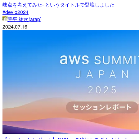
岐点を考えてみた- というタイトルで登壇しました
#devio2024
荒平 祐次(arap)
2024.07.16