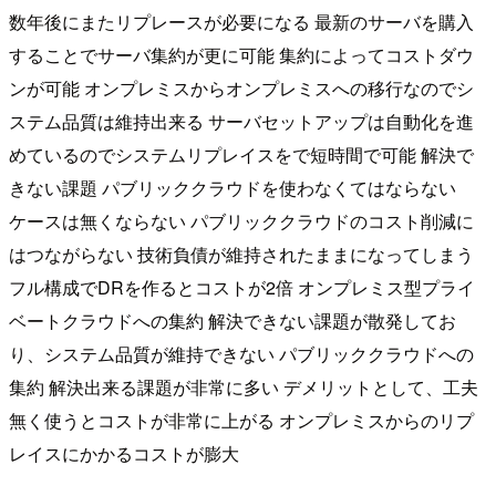
数年後にまたリプレースが必要になる 最新のサーバを購入
することでサーバ集約が更に可能 集約によってコストダウ
ンが可能 オンプレミスからオンプレミスへの移行なのでシ
ステム品質は維持出来る サーバセットアップは自動化を進
めているのでシステムリプレイスをで短時間で可能 解決で
きない課題 パブリッククラウドを使わなくてはならない
ケースは無くならない パブリッククラウドのコスト削減に
はつながらない 技術負債が維持されたままになってしまう
フル構成でDRを作るとコストが2倍 オンプレミス型プライ
ベートクラウドへの集約 解決できない課題が散発してお
り、システム品質が維持できない パブリッククラウドへの
集約 解決出来る課題が非常に多い デメリットとして、工夫
無く使うとコストが非常に上がる オンプレミスからのリプ
レイスにかかるコストが膨大