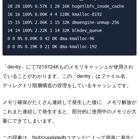
28 28 100% 0.57K 1 28 16K hugetlbfs_inode_cache

16 16 100% 8.00K 4 4 128K kmalloc-8192

15 15 100% 2.06K 1 15 32K dmaengine-unmap-256

14 14 100% 2.22K 1 14 32K blkdev_queue

0 0 0% 0.09K 0 42 0K dma-kmalloc-96

0 0 0% 0.19K 0 21 0K dma-kmalloc-192
「dentry」にて7219724Kものメモリキャッシュが使用され
ていることがわかります。この「dentry」はファイル名、
ディレクトリ階層構造の管理をしているキャッシュです。
メモリ確保がたくさん連続して発生した後に、メモリ解放が
これまた連続して発生すると、部分的に使用中のメモリが大
量にできてしまいます。
この現象は、findやupdatedbコマンドによって簡単に発生し