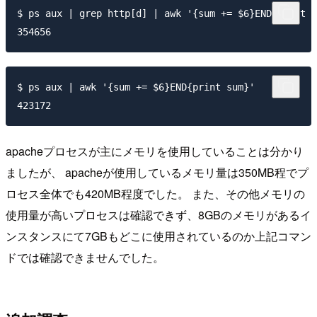
$ ps aux | grep http[d] | awk '{sum += $6}END{print s
354656
$ ps aux | awk '{sum += $6}END{print sum}'

423172
apacheプロセスが主にメモリを使用していることは分かり
ましたが、 apacheが使用しているメモリ量は350MB程でプ
ロセス全体でも420MB程度でした。 また、その他メモリの
使用量が高いプロセスは確認できず、8GBのメモリがあるイ
ンスタンスにて7GBもどこに使用されているのか上記コマン
ドでは確認できませんでした。