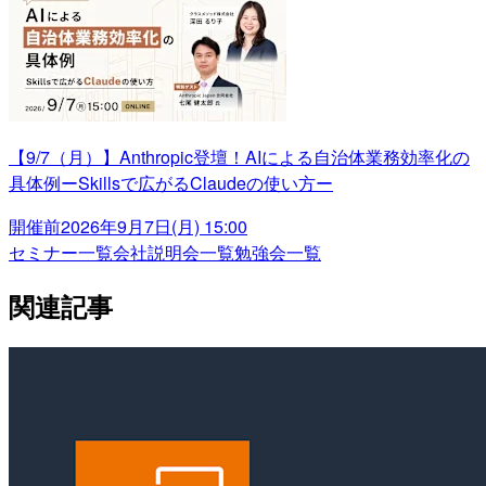
【9/7（月）】Anthropic登壇！AIによる自治体業務効率化の
具体例ーSkillsで広がるClaudeの使い方ー
開催前
2026年9月7日(月) 15:00
セミナー一覧
会社説明会一覧
勉強会一覧
関連記事