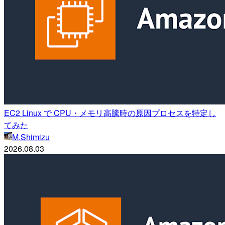
EC2 Linux で CPU・メモリ高騰時の原因プロセスを特定し
てみた
M.Shimizu
2026.08.03