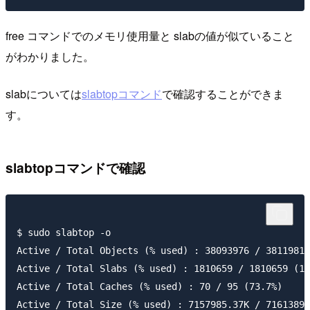
free コマンドでのメモリ使用量と slabの値が似ていること
がわかりました。
slabについては
slabtopコマンド
で確認することができま
す。
slabtopコマンドで確認
$ sudo slabtop -o

Active / Total Objects (% used) : 38093976 / 38119814
Active / Total Slabs (% used) : 1810659 / 1810659 (10
Active / Total Caches (% used) : 70 / 95 (73.7%)

Active / Total Size (% used) : 7157985.37K / 7161389.