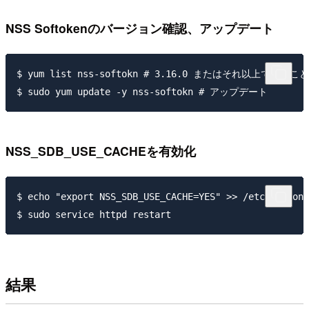
NSS Softokenのバージョン確認、アップデート
$ yum list nss-softokn # 3.16.0 またはそれ以上であるこ
$ sudo yum update -y nss-softokn # アップデート
NSS_SDB_USE_CACHEを有効化
$ echo "export NSS_SDB_USE_CACHE=YES" >> /etc/sysconf
$ sudo service httpd restart
結果