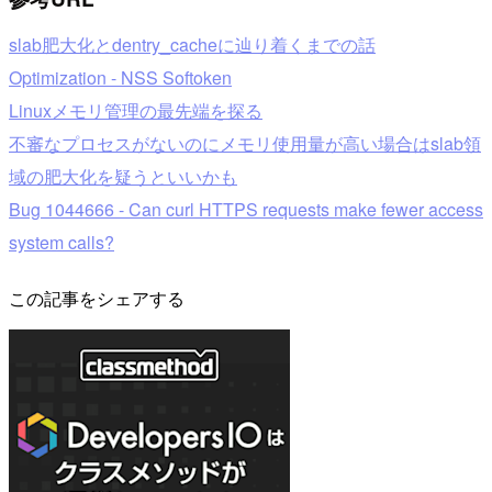
slab肥大化とdentry_cacheに辿り着くまでの話
Optimization - NSS Softoken
Linuxメモリ管理の最先端を探る
不審なプロセスがないのにメモリ使用量が高い場合はslab領
域の肥大化を疑うといいかも
Bug 1044666 - Can curl HTTPS requests make fewer access
system calls?
この記事をシェアする