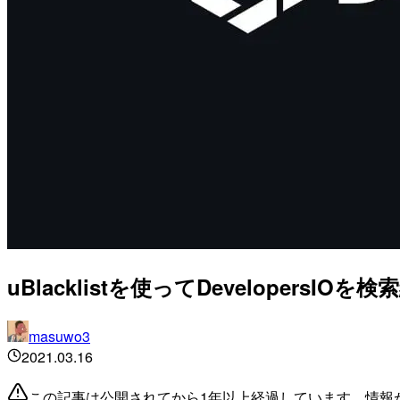
uBlacklistを使ってDevelopersI
masuwo3
2021.03.16
この記事は公開されてから1年以上経過しています。情報