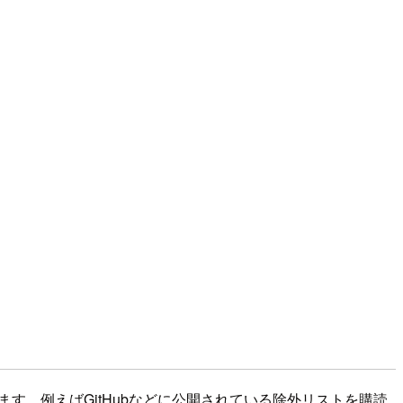
ます。例えばGitHubなどに公開されている除外リストを購読