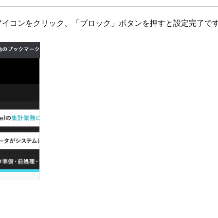
listアイコンをクリック、「ブロック」ボタンを押すと設定完了で