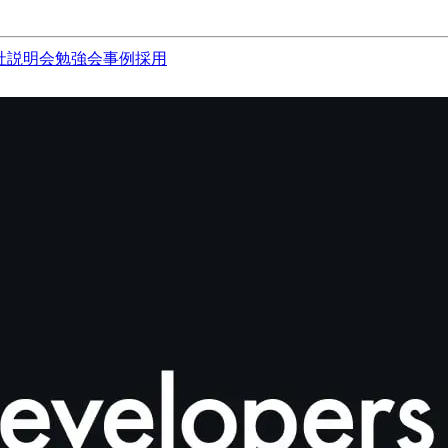
社説明会
勉強会
事例
採用