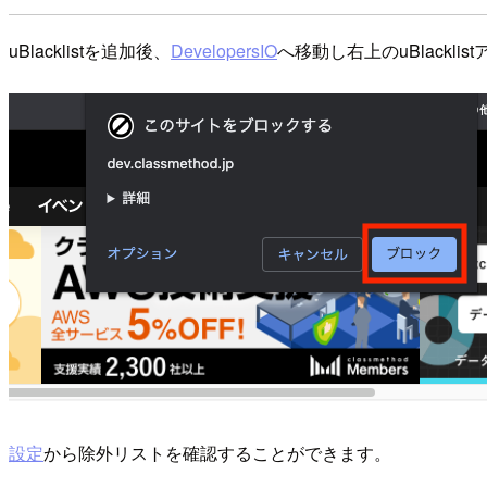
uBlacklistを追加後、
DevelopersIO
へ移動し右上のuBlack
設定
から除外リストを確認することができます。