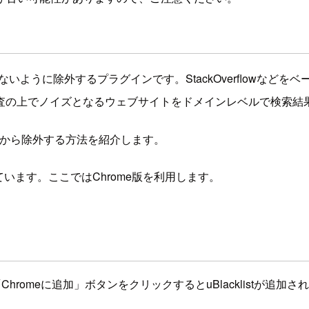
ように除外するプラグインです。StackOverflowなど
査の上でノイズとなるウェブサイトをドメインレベルで検索結
て検索対象から除外する方法を紹介します。
います。ここではChrome版を利用します。
romeに追加」ボタンをクリックするとuBlacklistが追加さ