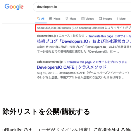
除外リストを公開/購読する
uBlacklistでは、ユーザがドメインを指定して直接除外