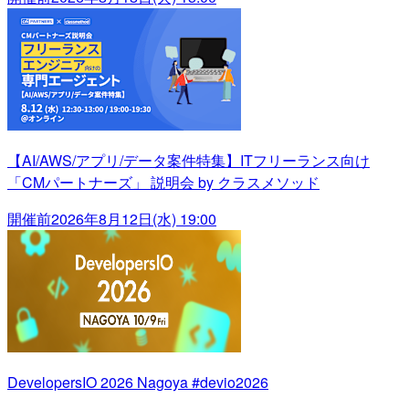
【AI/AWS/アプリ/データ案件特集】ITフリーランス向け
「CMパートナーズ」 説明会 by クラスメソッド
開催前
2026年8月12日(水) 19:00
DevelopersIO 2026 Nagoya #devio2026