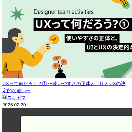
UXって何だろう？① 〜使いやすさの正体と、UIとUXの決
定的な違い〜
スギヤマ
2026.02.20