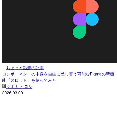
ちょっと話題の記事
コンポーネントの中身を自由に差し替え可能なFigmaの新機
能「スロット」を使ってみた
クボキ ヒロシ
2026.03.09