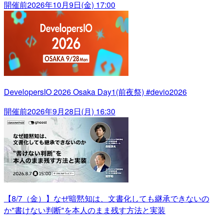
開催前
2026年10月9日(金) 17:00
DevelopersIO 2026 Osaka Day1(前夜祭) #devio2026
開催前
2026年9月28日(月) 16:30
【8/7（金）】なぜ暗黙知は、文書化しても継承できないの
か"書けない判断"を本人のまま残す方法と実装