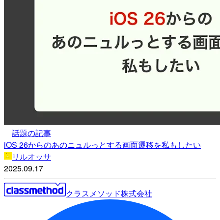
話題の記事
iOS 26からのあのニュルっとする画面遷移を私もしたい
リルオッサ
2025.09.17
クラスメソッド株式会社