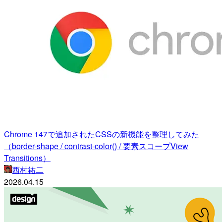
Chrome 147で追加されたCSSの新機能を整理してみた
（border-shape / contrast-color() / 要素スコープView
Transitions）
西村祐二
2026.04.15