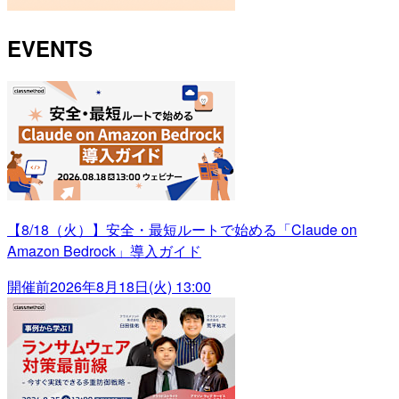
EVENTS
【8/18（火）】安全・最短ルートで始める「Claude on
Amazon Bedrock」導入ガイド
開催前
2026年8月18日(火) 13:00