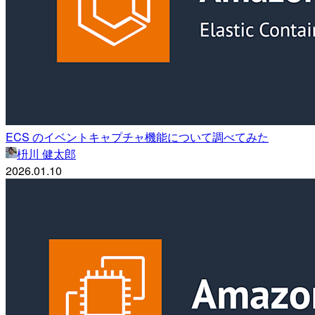
ECS のイベントキャプチャ機能について調べてみた
枡川 健太郎
2026.01.10