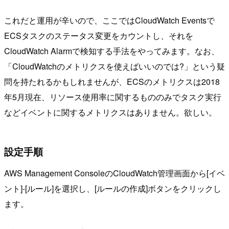
これだと運用が辛いので、ここではCloudWatch Eventsで
ECSタスクのステータス変更をカウントし、それを
CloudWatch Alarmで検知する手法をやってみます。なお、
「CloudWatchのメトリクスを使えばいいのでは?」という疑
問を持たれるかもしれませんが、ECSのメトリクスは2018
年5月現在、リソース使用率に関するもののみでタスク実行
などイベントに関するメトリクスはありません。欲しい。
設定手順
AWS Management ConsoleのCloudWatch管理画面から[イベ
ント]-[ルール]を選択し、[ルールの作成]ボタンをクリックし
ます。