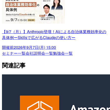
【9/7（月）】Anthropic登壇！AIによる自治体業務効率化の
具体例ーSkillsで広がるClaudeの使い方ー
開催前
2026年9月7日(月) 15:00
セミナー一覧
会社説明会一覧
勉強会一覧
関連記事