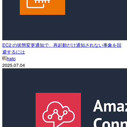
EC2 の状態変更通知で、再起動だけ通知されない事象を回
避するには
hato
2025.07.04