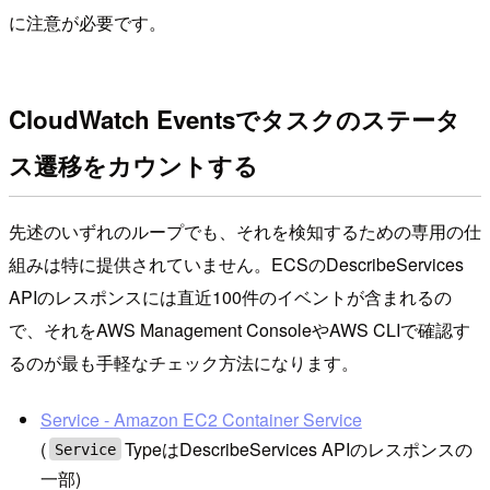
に注意が必要です。
CloudWatch Eventsでタスクのステータ
ス遷移をカウントする
先述のいずれのループでも、それを検知するための専用の仕
組みは特に提供されていません。ECSのDescribeServices
APIのレスポンスには直近100件のイベントが含まれるの
で、それをAWS Management ConsoleやAWS CLIで確認す
るのが最も手軽なチェック方法になります。
Service - Amazon EC2 Container Service
(
TypeはDescribeServices APIのレスポンスの
Service
一部)