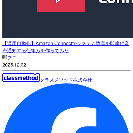
【運用自動化】Amazon Connectでシステム障害を即座に音
声通知する仕組みを作ってみた
フニ
2025.12.02
クラスメソッド株式会社