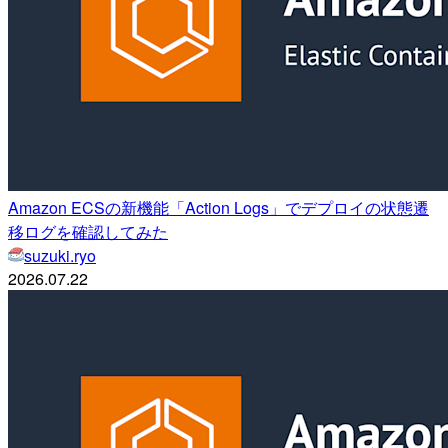
Amazon ECSの新機能「Action Logs」でデプロイの状態遷
移ログを確認してみた
suzuki.ryo
2026.07.22