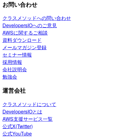
お問い合わせ
クラスメソッドへの問い合わせ
DevelopersIOへのご意見
AWSに関するご相談
資料ダウンロード
メールマガジン登録
セミナー情報
採用情報
会社説明会
勉強会
運営会社
クラスメソッドについて
DevelopersIOとは
AWS支援サービス一覧
公式X(Twitter)
公式YouTube