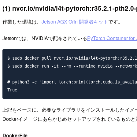
(1) nvcr.io/nvidia/l4t-pytorch:r35.2.1-pth2.0
作業した環境は、
Jetson AGX Orin 開発者キット
です。
Jetsonでは、NVIDIAで配布されている
PyTorch Container for
$ sudo docker pull nvcr.io/nvidia/l4t-pytorch:r35.2.1
$ sudo docker run -it --rm --runtime nvidia --network
# python3 -c "import torch;print(torch.cuda.is_availa
上記をベースに、必要なライブラリをインストールしたイメージ
Dockerイメージにあらかじめセットアップされているもの
DockerFile