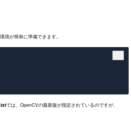
する環境が簡単に準備できます。
txt
では、OpenCVの最新版が指定されているのですが、