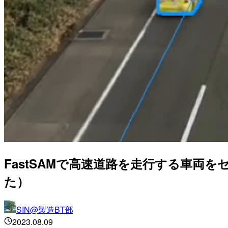
FastSAMで高速道路を走行する車
た）
SIN@製造BT部
2023.08.09