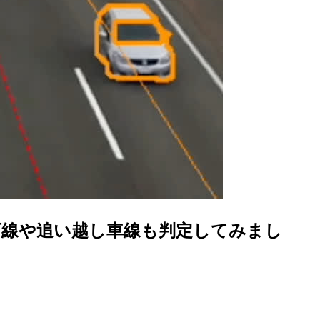
下線や追い越し車線も判定してみまし