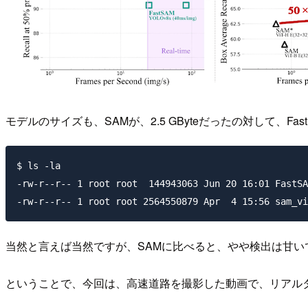
モデルのサイズも、SAMが、2.5 GByteだったの対して、F
$ ls -la

-rw-r--r-- 1 root root  144943063 Jun 20 16:01 FastSA
当然と言えば当然ですが、SAMに比べると、やや検出は甘
ということで、今回は、高速道路を撮影した動画で、リアル