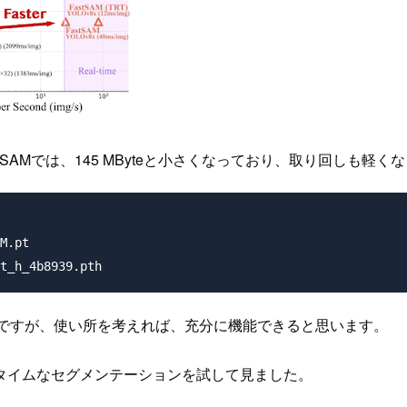
astSAMでは、145 MByteと小さくなっており、取り回しも軽
M.pt

いですが、使い所を考えれば、充分に機能できると思います。
タイムなセグメンテーションを試して見ました。