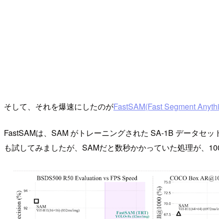
そして、それを爆速にしたのが
FastSAM(Fast Segment Anythi
FastSAMは、SAM がトレーニングされた SA-1B デ
も試してみましたが、SAMだと数秒かかっていた処理が、10