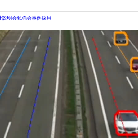
社説明会
勉強会
事例
採用