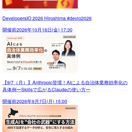
DevelopersIO 2026 Hiroshima #devio2026
開催前
2026年10月16日(金) 17:30
【9/7（月）】Anthropic登壇！AIによる自治体業務効率化の
具体例ーSkillsで広がるClaudeの使い方ー
開催前
2026年9月7日(月) 15:00