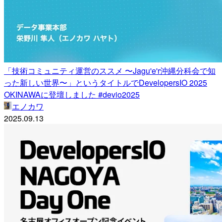
「技術コミュニティ運営のススメ 〜Jagu'e'r沖縄分科会で知
った新しい世界〜」というタイトルでDevelopersIO 2025
OKINAWAに登壇しました #devio2025
エノカワ
2025.09.13