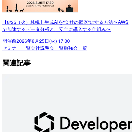
【8/25（火）札幌】生成AIを“会社の武器”にする方法〜AWS
で加速するデータ分析と、安全に導入する仕組み〜
開催前
2026年8月25日(火) 17:30
セミナー一覧
会社説明会一覧
勉強会一覧
関連記事