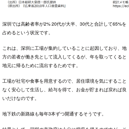
深圳では高齢者率が2% 20代が大半、30代と合計して65%を
占めるという状況です。
これは、深圳に工場が集約していることに起因しており、地
方の若者が働き先として流入してくるが、年を取ってくると
地元に帰るために流出するためです。
工場が社宅や食事を用意するので、居住環境を気にすること
なく安心して生活し、給与を得て、お金が貯まれば戻れば良
いだけなのです。
地下鉄の新路線も毎年3本ずつ開通するそうです。