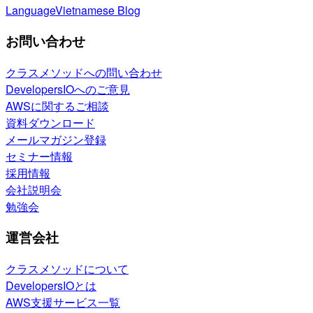
Language
Vietnamese Blog
お問い合わせ
クラスメソッドへの問い合わせ
DevelopersIOへのご意見
AWSに関するご相談
資料ダウンロード
メールマガジン登録
セミナー情報
採用情報
会社説明会
勉強会
運営会社
クラスメソッドについて
DevelopersIOとは
AWS支援サービス一覧