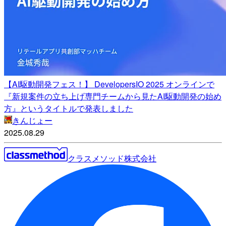
【AI駆動開発フェス！】 DevelopersIO 2025 オンラインで
『新規案件の立ち上げ専門チームから見たAI駆動開発の始め
方』というタイトルで発表しました
きんじょー
2025.08.29
クラスメソッド株式会社