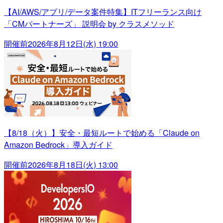
【AI/AWS/アプリ/データ案件特集】ITフリーランス向け
「CMパートナーズ」 説明会 by クラスメソッド
開催前
2026年8月12日(水) 19:00
【8/18（火）】安全・最短ルートで始める「Claude on
Amazon Bedrock」導入ガイド
開催前
2026年8月18日(火) 13:00