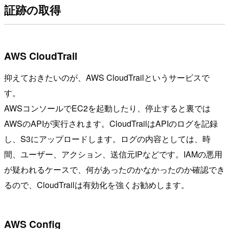
証跡の取得
AWS CloudTrail
抑えておきたいのが、AWS CloudTrailというサービスで
す。
AWSコンソールでEC2を起動したり、停止すると裏では
AWSのAPIが実行されます。CloudTrailはAPIのログを記録
し、S3にアップロードします。ログの内容としては、時
間、ユーザー、アクション、送信元IPなどです。IAMの悪用
が疑われるケースで、何があったのかなかったのか確認でき
るので、CloudTrailは有効化を強くお勧めします。
AWS Config