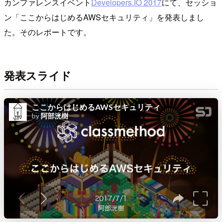
カンファレンスイベント
Developers.IO 2017
にて、セッショ
ン「ここからはじめるAWSセキュリティ」を発表しまし
た。そのレポートです。
発表スライド