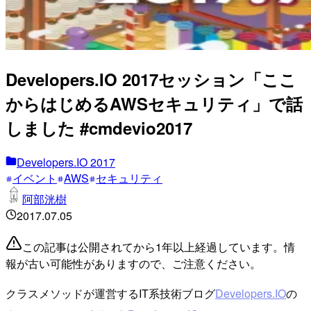
Developers.IO 2017セッション「ここ
からはじめるAWSセキュリティ」で話
しました #cmdevio2017
Developers.IO 2017
イベント
AWS
セキュリティ
阿部洸樹
2017.07.05
この記事は公開されてから1年以上経過しています。情
報が古い可能性がありますので、ご注意ください。
クラスメソッドが運営するIT系技術ブログ
Developers.IO
の