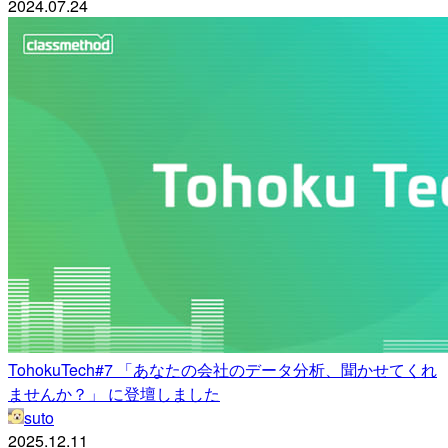
2024.07.24
TohokuTech#7 「あなたの会社のデータ分析、聞かせてくれ
ませんか？」 に登壇しました
suto
2025.12.11