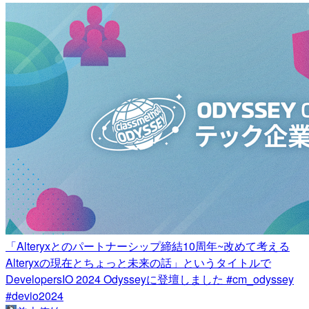
「Alteryxとのパートナーシップ締結10周年~改めて考える
Alteryxの現在とちょっと未来の話」というタイトルで
DevelopersIO 2024 Odysseyに登壇しました #cm_odyssey
#devio2024