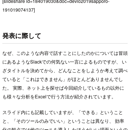
[slideshare id=184019030&doc=devio2019sapporo-
191019074137]
発表に際して
なぜ、このような内容で話すことにしたのかについては冒頭
にあるようなSlackでの何気ない一言によるものですが、 い
ざタイトルを決めてから、どんなことをしようか考えて調べ
ていると「これはできません」がほとんどありませんでし
た。 実際、ネット上を探せば今回紹介しているもの以外に
も様々な分析をExcelで行う方法が紹介されています。
スライド内にも記載していますが、「できる」ということ
と、「そのツールのみでいい」ということは異なり、 効率
化の観点では他のツールを導入したほうがいい場面というの