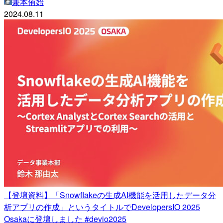
兼本侑始
2024.08.11
【登壇資料】「Snowflakeの生成AI機能を活用したデータ分
析アプリの作成」というタイトルでDevelopersIO 2025
Osakaに登壇しました #devio2025