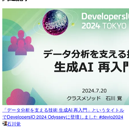
「データ分析を支える技術 生成AI 再入門」というタイトル
でDevelopersIO 2024 Odysseyに登壇しました #devio2024
石川覚