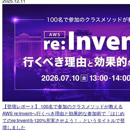
2025.12.11
【登壇レポート】 100名で参加のクラスメソッドが教える
AWS re:Inventへ行くべき理由と効果的な参加術で「はじめ
てのre:Inventを120%充実させよう！」というタイトルで登
壇しました