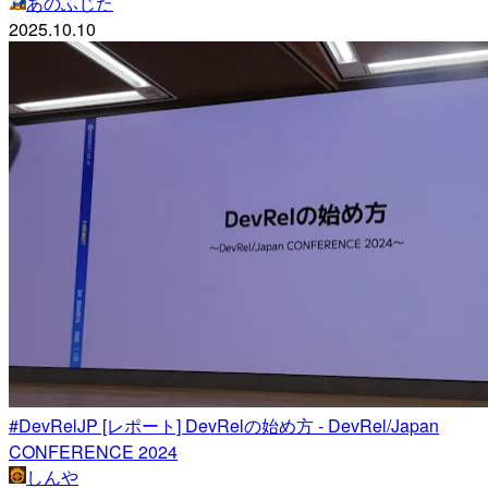
あのふじた
2025.10.10
#DevRelJP [レポート] DevRelの始め方 - DevRel/Japan
CONFERENCE 2024
しんや