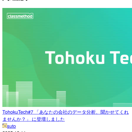
TohokuTech#7 「あなたの会社のデータ分析、聞かせてくれ
ませんか？」 に登壇しました
suto