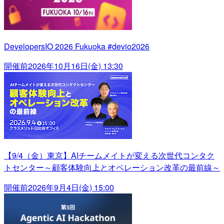
DevelopersIO 2026 Fukuoka #devio2026
開催前
2026年10月16日(金) 13:30
【9/4（金）東京】AIチームメイトが変える次世代コンタク
トセンター～顧客体験向上とオペレーション改革の最前線～
開催前
2026年9月4日(金) 15:00