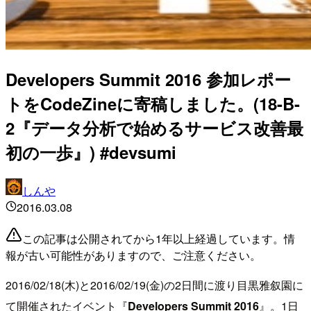
Developers Summit 2016 参加レポー
トをCodeZineに寄稿しました。(18-B-
2『データ分析で始めるサービス改善最
初の一歩』) #devsumi
しんや
2016.03.08
この記事は公開されてから1年以上経過しています。情
報が古い可能性がありますので、ご注意ください。
2016/02/18(木)と2016/02/19(金)の2日間に渡り目黒雅叙園に
て開催されたイベント『
Developers Summit 2016
』。1日