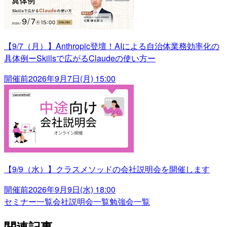
【9/7（月）】Anthropic登壇！AIによる自治体業務効率化の
具体例ーSkillsで広がるClaudeの使い方ー
開催前
2026年9月7日(月) 15:00
【9/9（水）】クラスメソッドの会社説明会を開催します
開催前
2026年9月9日(水) 18:00
セミナー一覧
会社説明会一覧
勉強会一覧
関連記事