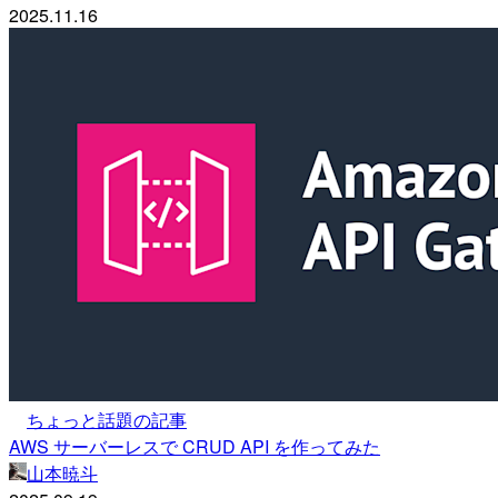
2025.11.16
ちょっと話題の記事
AWS サーバーレスで CRUD API を作ってみた
山本暁斗