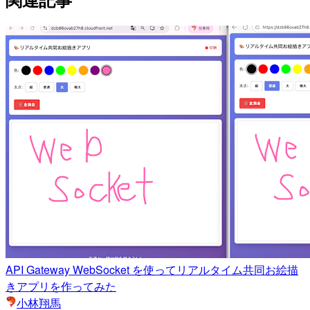
API Gateway WebSocket を使ってリアルタイム共同お絵描
きアプリを作ってみた
小林翔馬