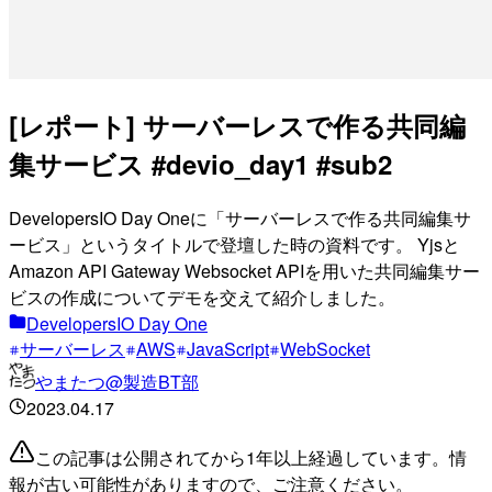
[レポート] サーバーレスで作る共同編
集サービス #devio_day1 #sub2
DevelopersIO Day Oneに「サーバーレスで作る共同編集サ
ービス」というタイトルで登壇した時の資料です。 Yjsと
Amazon API Gateway Websocket APIを用いた共同編集サー
ビスの作成についてデモを交えて紹介しました。
DevelopersIO Day One
サーバーレス
AWS
JavaScript
WebSocket
やまたつ@製造BT部
2023.04.17
この記事は公開されてから1年以上経過しています。情
報が古い可能性がありますので、ご注意ください。