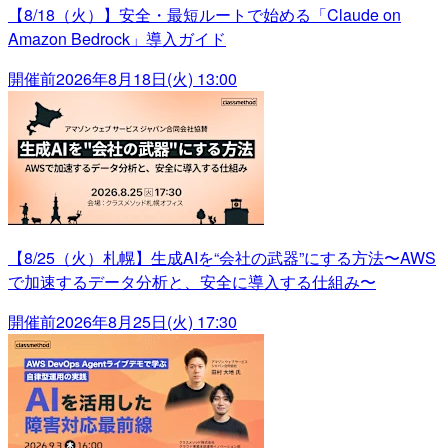
【8/18（火）】安全・最短ルートで始める「Claude on
Amazon Bedrock」導入ガイド
開催前
2026年8月18日(火) 13:00
【8/25（火）札幌】生成AIを“会社の武器”にする方法〜AWS
で加速するデータ分析と、安全に導入する仕組み〜
開催前
2026年8月25日(火) 17:30