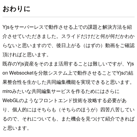
おわりに
Yjsをサーバーレスで動作させる上での課題と解決方法を紹
介させていただきました。スライドだけだと何が何だかわか
らないと思いますので、後日上がる（はずの）動画をご確認
頂ければと思います。
既存のYjs資産をそのまま活用することは難しいですが、Yjs
on Websocketを分散システム上で動作させることでYjsの結
果整合性を生かした共同編集機能を実現できると思います。
miroみたいな共同編集サービスを作るためにはさらに
WebGLのようなフロントエンド技術を攻略する必要があ
り、個人的にはそちらも（そちらのほうが）四苦八苦してい
るので、それについても、また機会を見つけて紹介できれば
と思います。