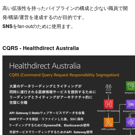
高い拡張性を持ったパイプラインの構成と少ない職員で開
発/構築/運営を達成するのが目的です。
SNS
をfan-outのために使用ます。
CQRS - Healthdirect Australia