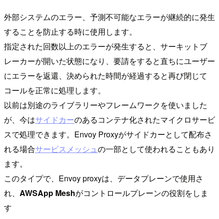
外部システムのエラー、予測不可能なエラーが継続的に発生
することを防止する時に使用します。
指定された回数以上のエラーが発生すると、サーキットブ
レーカーが開いた状態になり、要請をすると直ちにユーザー
にエラーを返還、決められた時間が経過すると再び閉じて
コールを正常に処理します。
以前は別途のライブラリーやフレームワークを使いました
が、今は
サイドカー
のあるコンテナ化されたマイクロサービ
スで処理できます。Envoy Proxyがサイドカーとして配布さ
れる場合
サービスメッシュ
の一部として使われることもあり
ます。
このタイプで、Envoy proxyは、データプレーンで使用さ
れ、
AWSApp Mesh
がコントロールプレーンの役割をしま
す