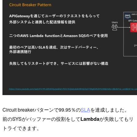
Circuit breakerパターンで99.95％の
SLA
を達成しました。
前のSYSがバッファーの役割をして
Lambda
が失敗してもリ
トライできます。