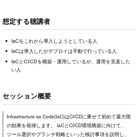
想定する聴講者
IaCをこれから導入しようとしている人
IaCは導入したがデプロイは手動で行っている人
IaCとCI/CDを構築・運用しているが、運用を見直した
い人
セッション概要
Infrastracture as Code(IaC)はCI/CDに乗せて初めて最大限
の効果を発揮します。 IaCとCI/CD環境構築に向けて、
ツール選択やブランチ戦略といった検討事項を説明し、