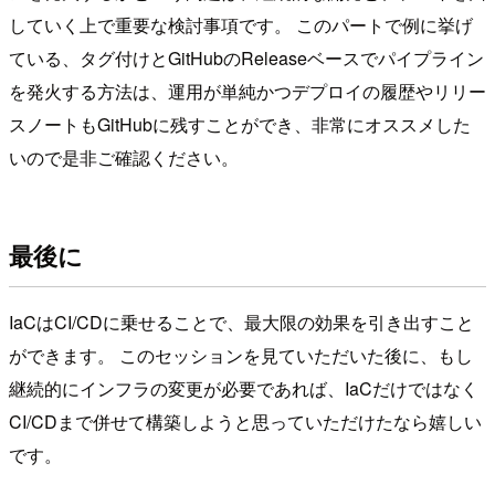
していく上で重要な検討事項です。 このパートで例に挙げ
ている、タグ付けとGitHubのReleaseベースでパイプライン
を発火する方法は、運用が単純かつデプロイの履歴やリリー
スノートもGitHubに残すことができ、非常にオススメした
いので是非ご確認ください。
最後に
IaCはCI/CDに乗せることで、最大限の効果を引き出すこと
ができます。 このセッションを見ていただいた後に、もし
継続的にインフラの変更が必要であれば、IaCだけではなく
CI/CDまで併せて構築しようと思っていただけたなら嬉しい
です。