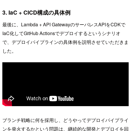
3. IaC + CICD構成の具体例
最後に、Lambda + API GatewayのサーバレスAPIをCDKで
IaC化してGitHub Actionsでデプロイするというシナリオ
で、デプロイパイプラインの具体例を説明させていただきま
した。
ブランチ戦略に何を採用し、どうやってデプロイパイプライ
ンを発火するかという問題は、継続的な開発とデプロイを回