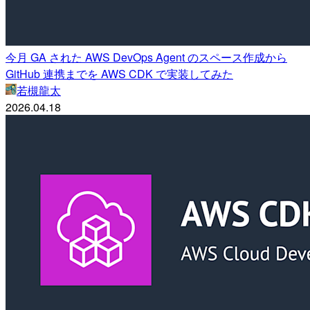
今月 GA された AWS DevOps Agent のスペース作成から
GitHub 連携までを AWS CDK で実装してみた
若槻龍太
2026.04.18