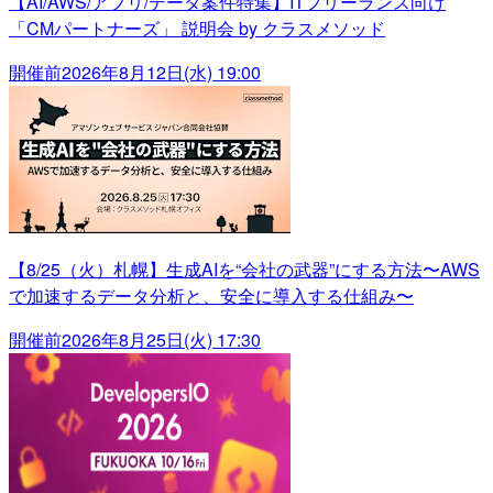
【AI/AWS/アプリ/データ案件特集】ITフリーランス向け
「CMパートナーズ」 説明会 by クラスメソッド
開催前
2026年8月12日(水) 19:00
【8/25（火）札幌】生成AIを“会社の武器”にする方法〜AWS
で加速するデータ分析と、安全に導入する仕組み〜
開催前
2026年8月25日(火) 17:30