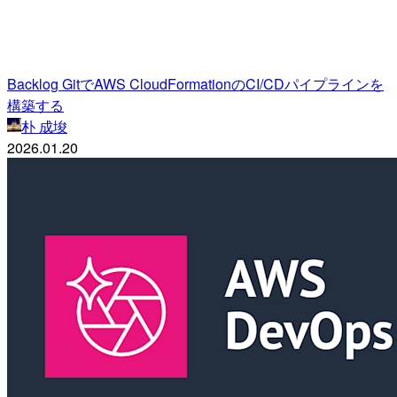
Backlog GitでAWS CloudFormationのCI/CDパイプラインを
構築する
朴 成埈
2026.01.20