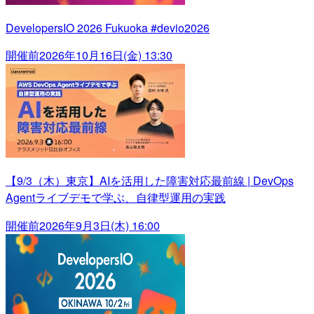
DevelopersIO 2026 Fukuoka #devio2026
開催前
2026年10月16日(金) 13:30
【9/3（木）東京】AIを活用した障害対応最前線 | DevOps
Agentライブデモで学ぶ、自律型運用の実践
開催前
2026年9月3日(木) 16:00