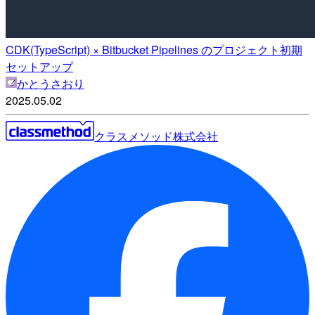
CDK(TypeScript) × Bitbucket Pipelines のプロジェクト初期
セットアップ
かとうさおり
2025.05.02
クラスメソッド株式会社