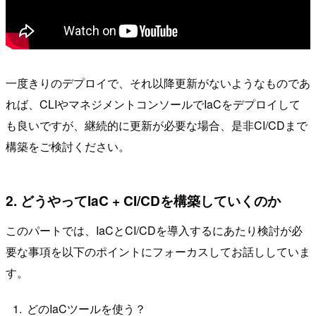
一度きりのデプロイで、それ以降更新がないようなものであ
れば、CLIやマネジメントコンソールでIaCをデプロイして
も良いですが、継続的に更新が必要な場合、是非CI/CDまで
構築をご検討ください。
2. どうやってIaC + CI/CDを構築していくのか
このパートでは、IaCとCI/CDを導入するにあたり検討が必
要な事項を以下のポイントにフォーカスしてお話ししていま
す。
どのIaCツールを使う？