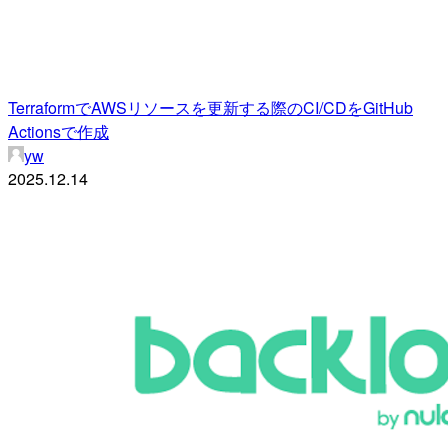
TerraformでAWSリソースを更新する際のCI/CDをGitHub
Actionsで作成
yw
2025.12.14