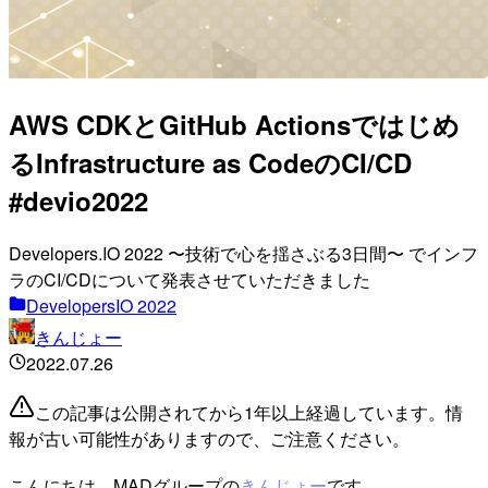
AWS CDKとGitHub Actionsではじめ
るInfrastructure as CodeのCI/CD
#devio2022
Developers.IO 2022 〜技術で心を揺さぶる3日間〜 でインフ
ラのCI/CDについて発表させていただきました
DevelopersIO 2022
きんじょー
2022.07.26
この記事は公開されてから1年以上経過しています。情
報が古い可能性がありますので、ご注意ください。
こんにちは。MADグループの
きんじょー
です。