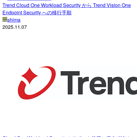
Trend Cloud One Workload Security から Trend Vision One
Endpoint Security への移行手順
shima
2025.11.07