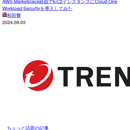
AWS Marketplace経由でEC2インスタンスにCloud One
Workload Securityを導入してみた
和田響
2024.09.03
ちょっと話題の記事