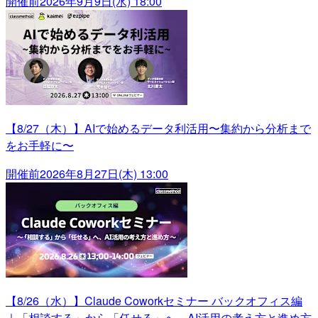
開催前
2026年9月9日(水) 18:00
【8/27（木）】AIで始めるデータ利活用〜集約から分析まで
をお手軽に〜
開催前
2026年8月27日(木) 13:00
【8/26（水）】Claude Coworkセミナー バックオフィス編
｜「相談する」から「任せる」へ、AI活用の考え方と進め方