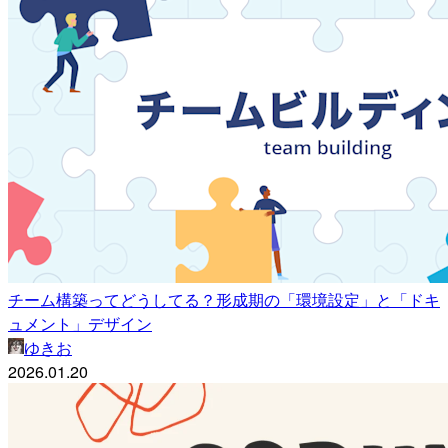
チーム構築ってどうしてる？形成期の「環境設定」と「ドキ
ュメント」デザイン
ゆきお
2026.01.20