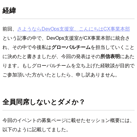
経緯
前回、
さようならDevOps支援室、こんにちはCX事業本部
という記事の中で、DevOps支援室がCX事業本部に統合さ
れ、その中で今後私は
グローバルチーム
を担当していくこと
に決めたと書きましたが、今回の発表はその
所信表明
にあた
ります。もしグローバルチームを立ち上げた経験談が目的で
ご参加頂いた方がいたとしたら、申し訳ありません。
全員同席しないとダメか？
今回のイベントの募集ページに載せたセッション概要には、
以下のように記載してました。