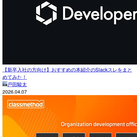
【新卒入社の方向け】おすすめの本紹介のSlackスレをまと
めてみた！
戸田駿太
2026.04.07