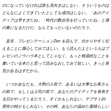
のになっていなければ誰も見向きはしない。そういうものは
どんなによくできていたとしても成功はしない。「あのアイ
ディアは早すぎたね」「時代の数歩先を行っていたね」と酒
の肴になるだけだ。なんてもったいないのだろう。
是非、プレゼンテーションZen を読んで、分かりやすく伝
えることに腐心してみてほしい。もう読んだよという人はプ
レゼンのノウハウ本としてじゃなく、もっと根源的なことを
書いている本だと思って読みなおしてみて欲しい。きっと発
見があるはずだから。
いつかあなたも、大勢の人前で、あるいは大事なお客さん
の前で、もしくは上司の前で、あなたのアイディアを発表す
る日がやってくるだろう。すぐかもしれない。デブサミ20
周年の時かもしれない。その時、あなたの温めた素晴らしい