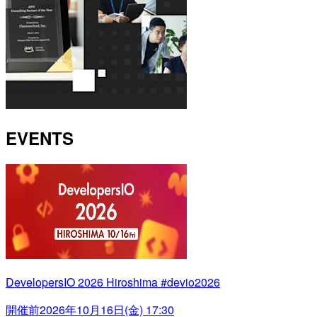
EVENTS
DevelopersIO 2026 Hiroshima #devio2026
開催前
2026年10月16日(金) 17:30