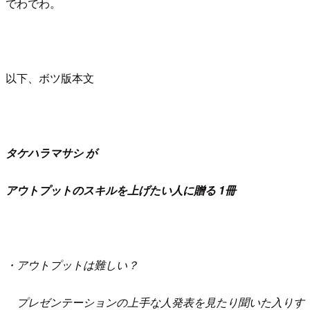
でわでわ。
以下、ボツ版本文
タケハラマサシ が
アウトプットのスキルを上げたい人に贈る 1冊
・アウトプットは難しい？
プレゼンテーションの上手な人発表を見たり聞いた入りす