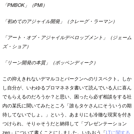
「PMBOK」（PMI）
「初めてのアジャイル開発」（クレーグ・ラーマン）
「アート・オブ・アジャイルデベロップメント」（ジェーム
ズ・ショア）
「リーン開発の本質」（ポッペンディーク）
この抑えきれないデマルコとバークンへのリスペクト。しか
し自分が、いわゆるプロマネネタ書いて読んでいる人に喜ん
でもらえるのだろうか？と思い、困ったら必ず相談をする社
内の某氏に聞いてみたところ「誰もタケさんにそういうの期
待してないでしょ。」という、あまりにも冷徹な現実を付き
つけられ、そりゃそうだと納得して「プレゼンテーション
zen」について書くことにしました。いちおう「
LTに関する