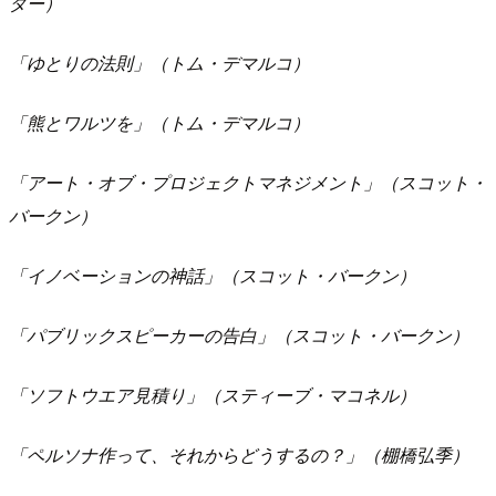
ター）
「ゆとりの法則」（トム・デマルコ）
「熊とワルツを」（トム・デマルコ）
「アート・オブ・プロジェクトマネジメント」（スコット・
バークン）
「イノベーションの神話」（スコット・バークン）
「パブリックスピーカーの告白」（スコット・バークン）
「ソフトウエア見積り」（スティーブ・マコネル）
「ペルソナ作って、それからどうするの？」（棚橋弘季）