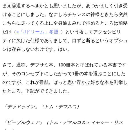
まえ辞退するべきかとも思いましたが、あつかましく引き受
けることにしました。なにしろチャンスの神様ときたら突然
こちらに走ってくる上に全身油まみれで掴めるところは前髪
だけ（
※「Jドリーム」参照
）という著しくアクセシビリ
ティに欠けた仕様でありまして、自ずと断るというオプショ
ンは存在しないわけです。はい。
さて、通称、デブサミ本、100冊本と呼ばれている本書です
が、そのコンセプトにしたがって1冊の本を選ぶことにした
のですが、これが難航。ぱっと思い浮かぶ好きな本を列挙し
たところ、下記がでてきました。
「デッドライン」（トム・デマルコ）
「ピープルウェア」（トム・デマルコ＆ティモシー・リス