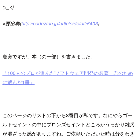
(>_<)
※要出典(
http://codezine.jp/article/detail/6403
)
唐突ですが、本（の一部）を書きました。
「100人のプロが選んだソフトウェア開発の名著 君のため
に選んだ1冊」
このページのリストの下から8番目が私です。なにやらゴー
ルドセイントの中にブロンズセイントどころかうっかり雑兵
が混ざった感がありますね。ご依頼いただいた時は分をわき