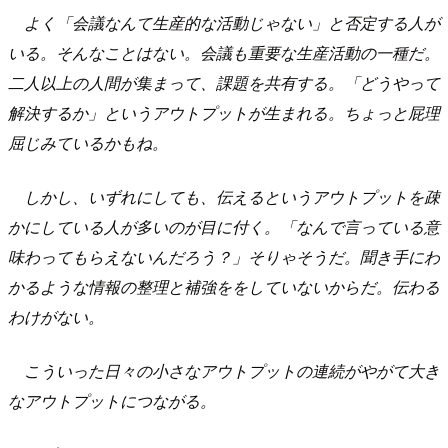
よく「会議なんて生産的な活動じゃない」と否定する人が
いる。そんなことはない。会議も重要な生産活動の一種だ。
二人以上の人間が集まって、課題を共有する。「どうやって
解決するか」というアウトプットが生まれる。ちょっと屁理
屈じみているかもね。
しかし、いずれにしても、伝えるというアウトプットを疎
かにしている人が多いのが目に付く。「なんで言っている意
味わってもらえないんだろう？」そりゃそうだ。聞き手にわ
かるような情報の整理と補強ををしていないからだ。伝わる
わけがない。
こういった日々の小さなアウトプットの連続がやがて大き
なアウトプットにつながる。