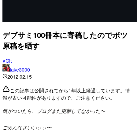
デブサミ100冊本に寄稿したのでボツ
原稿を晒す
Git
take3000
2012.02.15
この記事は公開されてから1年以上経過しています。情
報が古い可能性がありますので、ご注意ください。
気がついたら、ブログまた更新してなかった〜
ごめんなさいいぃぃ〜