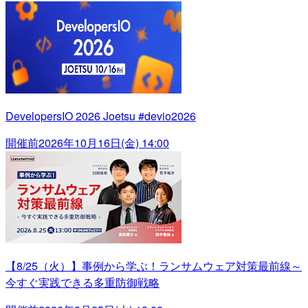
DevelopersIO 2026 Joetsu #devio2026
開催前
2026年10月16日(金) 14:00
【8/25（火）】事例から学ぶ！ランサムウェア対策最前線～
今すぐ実践できる多重防御戦略