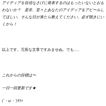
アイディアを自信なさげに発表するのはもったいないとおも
わないか？ 是非、堂々とあなたのアイディアをアピールし
てほしい。そんな日が来たら教えてください。必ず聴きにい
くから！
以上です。冗長な文章ですみませぬ。でも…、
これからの目標は〜
一日一回更新です★
(`・ω・´)ｷﾘｯ