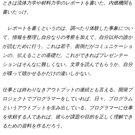
ときは流体力学や材料力学のレポートを書いた。内燃機関も
書いたっけ。
レポートを書くというのは、調べたり体験した事象につい
て、情報を整理し自分なりの考察を加えて、自分以外の誰か
が読むために行う。これは若干、面倒だがコミュニケーショ
ンの、伝えることの基礎だ。これができればプレゼンテー
ションはそんなに難しくない。文章を読んでもらうか、自分
が喋って聴かせるかだけの違いしかない。
仕事とは終わりなきアウトプットの連続とも言える。開発プ
ロジェクトでプログラマーをしていれば、日々、プログラム
というアウトプットを生み出している。プログラマーに仕事
を依頼する人であれば、彼らが課題や目的を正しく理解でき
るための資料を作るだろう。