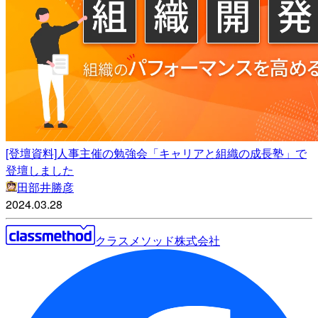
[登壇資料]人事主催の勉強会「キャリアと組織の成長塾」で
登壇しました
田部井勝彦
2024.03.28
クラスメソッド株式会社