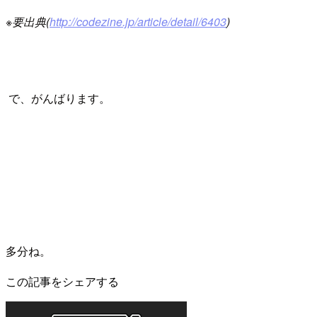
※要出典(
http://codezine.jp/article/detail/6403
)
で、がんばります。
多分ね。
この記事をシェアする