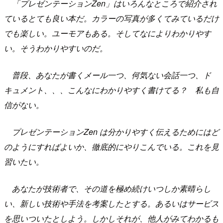
「プレゼンテーションZen」はいろんなところで紹介され
ているとても良い本だ。カラーの写真が多くてみているだけ
でも楽しい。ユーモアもある。そしてなによりわかりやす
い。そうわかりやすいのだ。
普段、あなたが書くメール一つ、何気ない会話一つ、ド
キュメント、、、こんなにわかりやすく書けてる？ 私も自
信がない。
プレゼンテーションZen は分かりやすく伝えるためにはど
のようにすればよいか、徹底的にやりこんでいる。これを見
習いたい。
あなたが技術者で、その道を極め続けいつしか素晴らし
い、新しい技術や手法を考案したとする。あるいはサービス
を思いついたとしよう。しかしそれが、他人がみてわかるも