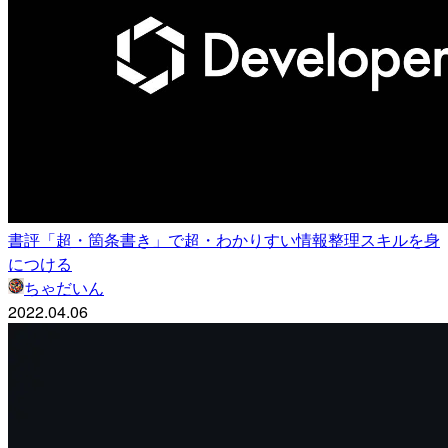
書評「超・箇条書き」で超・わかりすい情報整理スキルを身
につける
ちゃだいん
2022.04.06