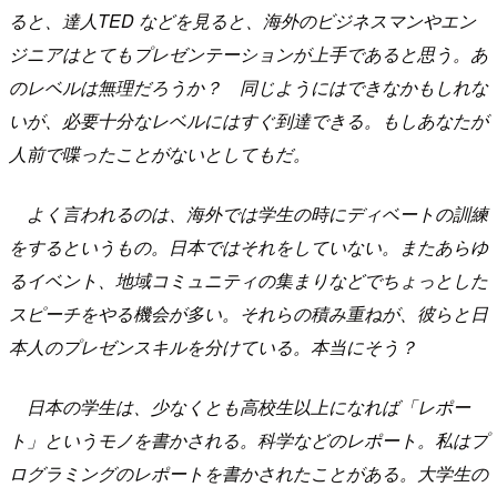
ると、達人TED などを見ると、海外のビジネスマンやエン
ジニアはとてもプレゼンテーションが上手であると思う。あ
のレベルは無理だろうか？ 同じようにはできなかもしれな
いが、必要十分なレベルにはすぐ到達できる。もしあなたが
人前で喋ったことがないとしてもだ。
よく言われるのは、海外では学生の時にディベートの訓練
をするというもの。日本ではそれをしていない。またあらゆ
るイベント、地域コミュニティの集まりなどでちょっとした
スピーチをやる機会が多い。それらの積み重ねが、彼らと日
本人のプレゼンスキルを分けている。本当にそう？
日本の学生は、少なくとも高校生以上になれば「レポー
ト」というモノを書かされる。科学などのレポート。私はプ
ログラミングのレポートを書かされたことがある。大学生の