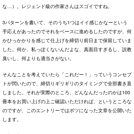
な…）。レジェンド級の作家さんはスゴイですね。
3パターンを書いて、そのうち1つはイイ感じかなーという
手応えがあったのでそれをベースに進めるしたのですが、何
かひっかかりを感じて仕上げを締切り前日まで保留していま
した。何か、私っぽくないんだよな、真面目すぎるし、説教
臭いし、何よりも適当さがない。
そんなことを考えていたら「これだー！」っていうコンセプ
トが閃いたので、締切りギリギリのタイミングで全部書き直
しました。それが実際のところ、どんなんだったのかは100
冊本をお買い上げの上ご確認いただければ、というところな
のですが、このエントリーではボツになった文章を公開いた
します。