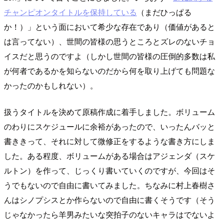
チャンピオンタイトルを保持している
（まだひっぱる
か！）」という面において希少な存在であり（価値があると
は言ってない）、世間の皆様の思うところとズレのないチョ
イスだと思うのですよ（しかし世間の皆様の圧倒的多数は私
が何者であるかを知らないのだから何を取り上げても問題な
かったのかもしれない）。
扱うタイトルを決めて原稿作成に着手しました。ボリューム
のわりにスケジュールに余裕があったので、いったんバッと
書ききって、それに対して微修正をするような書き方にしま
した。ある程度、ボリュームがある場合はアジェンダ（スケ
ルトン）を作って、じっくり書いていくのですが、今回はそ
うでもないので自由に書いてみました。ちなみに村上春樹さ
んはシノプシスとか作らないので自由に書くそうです（そう
じゃなかったら羊男みたいな突拍子のないキャラはでないよ