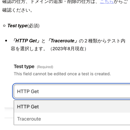
確認の仕方、ドメインの追加・削除の仕方は、
こちら
からご
確認ください。
⚪︎
Test type
(必須)
「HTTP Get」
と
「Traceroute」
の２種類からテスト内
容を選択します。（2023年8月現在）