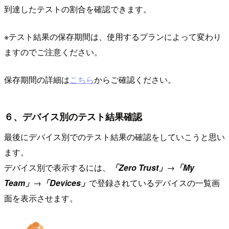
到達したテストの割合を確認できます。
※テスト結果の保存期間は、使用するプランによって変わり
ますのでご注意ください。
保存期間の詳細は
こちら
からご確認ください。
６、デバイス別のテスト結果確認
最後にデバイス別でのテスト結果の確認をしていこうと思い
ます。
デバイス別で表示するには、
「Zero Trust」
→
「My
Team」
→
「Devices」
で登録されているデバイスの一覧画
面を表示させます。