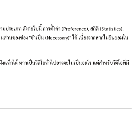
ประเภท ดังต่อไปนี้ การตั้งค่า (Preference), สถิติ (Statistics),
ในส่วนของช่อง "จำเป็น (Necessary)" ได้ เนื่องจากหากไม่ยินยอมใน
งแท็กได้ หากเป็นวีดีโอทั่วไปอาจจะไม่เป็นอะไร แต่สำหรับวีดีโอที่มี