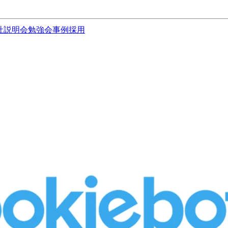
社説明会
勉強会
事例
採用