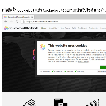
เมื่อติดตั้ง Cookiebot แล้ว Cookiebot จะสแกนหน้าเว็บไซต์ และจำแน