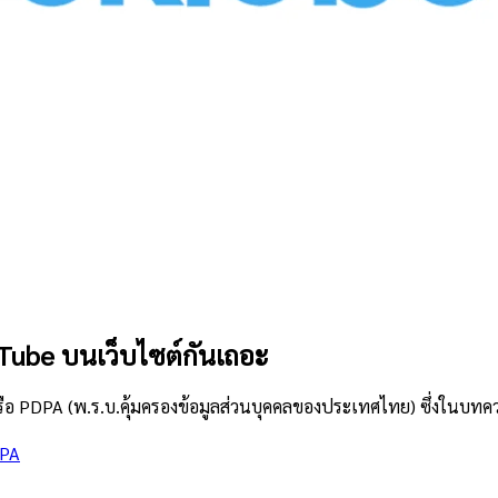
Tube บนเว็บไซต์กันเถอะ
หรือ PDPA (พ.ร.บ.คุ้มครองข้อมูลส่วนบุคคลของประเทศไทย) ซึ่งในบทควา
PA