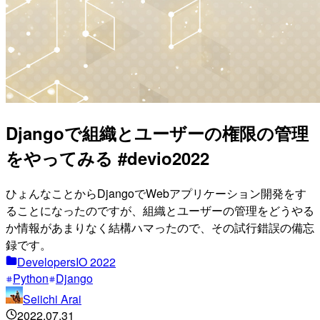
Djangoで組織とユーザーの権限の管理
をやってみる #devio2022
ひょんなことからDjangoでWebアプリケーション開発をす
ることになったのですが、組織とユーザーの管理をどうやる
か情報があまりなく結構ハマったので、その試行錯誤の備忘
録です。
DevelopersIO 2022
Python
Django
Seiichi Arai
2022.07.31