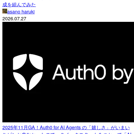
成を組んでみた
asano haruki
2026.07.27
2025年11月GA！Auth0 for AI Agents の「嬉しさ」がいまい