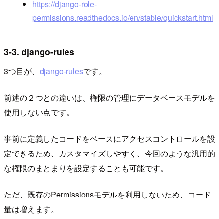
https://django-role-
permissions.readthedocs.io/en/stable/quickstart.html
3-3. django-rules
3つ目が、
django-rules
です。
前述の２つとの違いは、権限の管理にデータベースモデルを
使用しない点です。
事前に定義したコードをベースにアクセスコントロールを設
定できるため、カスタマイズしやすく、今回のような汎用的
な権限のまとまりを設定することも可能です。
ただ、既存のPermissionsモデルを利用しないため、コード
量は増えます。