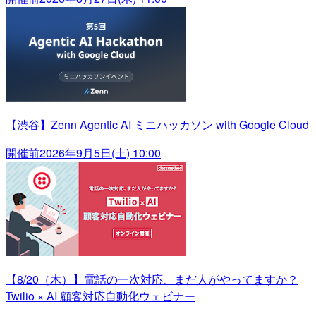
【渋谷】Zenn Agentic AI ミニハッカソン with Google Cloud
開催前
2026年9月5日(土) 10:00
【8/20（木）】電話の一次対応、まだ人がやってますか？
Twilio × AI 顧客対応自動化ウェビナー