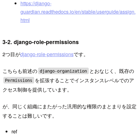
https://django-
guardian.readthedocs.io/en/stable/userguide/assign.
html
3-2. django-role-permissions
2つ目が
django-role-permissions
です。
こちらも前述の
とおなじく、既存の
django-organization
を拡張することでインスタンスレベルでのア
Permissions
クセス制御を提供しています。
が、同じく組織にまたがった汎用的な権限のまとまりを設定
することは難しいです。
ref