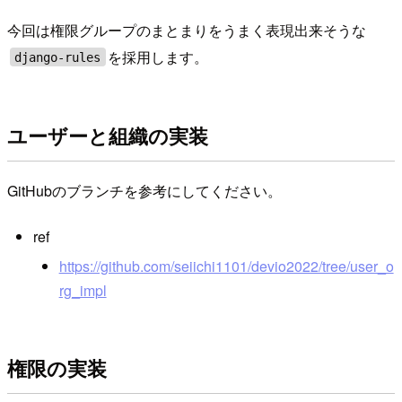
今回は権限グループのまとまりをうまく表現出来そうな
を採用します。
django-rules
ユーザーと組織の実装
GitHubのブランチを参考にしてください。
ref
https://github.com/seiichi1101/devio2022/tree/user_o
rg_impl
権限の実装