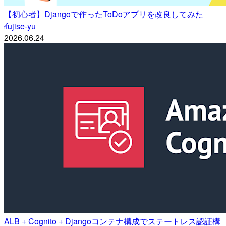
【初心者】Djangoで作ったToDoアプリを改良してみた
fujise-yu
f
2026.06.24
ALB + Cognito + Djangoコンテナ構成でステートレス認証構