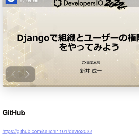
GitHub
https://github.com/seiichi1101/devio2022