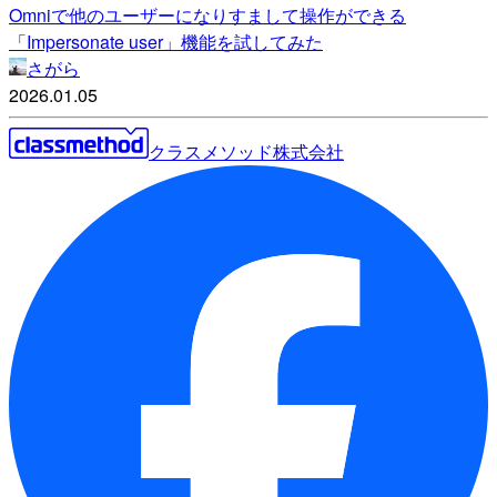
Omniで他のユーザーになりすまして操作ができる
「Impersonate user」機能を試してみた
さがら
2026.01.05
クラスメソッド株式会社