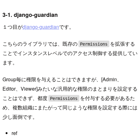
3-1. django-guardian
１つ目が
django-guardian
です。
こちらのライブラリでは、既存の
を拡張する
Permissions
ことでインスタンスレベルでのアクセス制御する提供してい
ます。
Group毎に権限を与えることはできますが、[Admin、
Editor、Viewer]みたいな汎用的な権限のまとまりを設定する
ことはできず、都度
を付与する必要があるた
Permissions
め、複数組織にまたがって同じような権限を設定する際には
少し面倒です。
ref