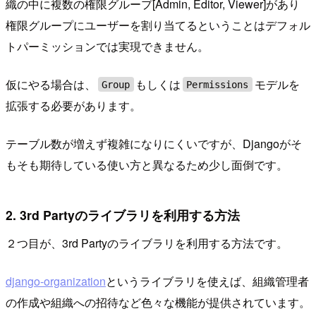
織の中に複数の権限グループ[Admin, Editor, Viewer]があり
権限グループにユーザーを割り当てるということはデフォル
トパーミッションでは実現できません。
仮にやる場合は、
もしくは
モデルを
Group
Permissions
拡張する必要があります。
テーブル数が増えず複雑になりにくいですが、Djangoがそ
もそも期待している使い方と異なるため少し面倒です。
2. 3rd Partyのライブラリを利用する方法
２つ目が、3rd Partyのライブラリを利用する方法です。
django-organization
というライブラリを使えば、組織管理者
の作成や組織への招待など色々な機能が提供されています。