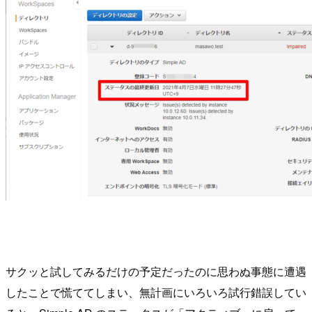
サクッと試してみるだけの予定だったのに思わぬ事態に遭遇
したことで慌ててしまい、無計画にいろいろ試行錯誤してい