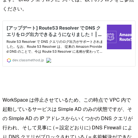
ください。
WorkSpace は停止させているため、この時点で VPC 内で
起動しているサービスは Simple AD のみの状態ですが、そ
の Simple AD の IP アドレスからいくつかの DNS クエリが
行われ、そして見事に (＝設定どおりに) DNS Firewall によ
り DNS クエリがブロックされている (＝名前解決ができな