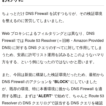
ちょっとだけ DNS Firewall を試すつもりが、その検証環境
を整えるのに苦労してしまいました。
Web プロキシによるフィルタリングとは異なり、DNS
Firewall では Route 53 Resolver (＝旧称・Amazon Provided
DNS) に対する DNS クエリのすべてに対して作用してしま
うため、安易に許可リスト運用を試みるとこのようなハマり
方をする、という例になったのではないかと思います。
また、今回は新規に構築した検証環境だったため、最初から
DNS Firewall のアクションを "
BLOCK
" にしていました
が、既存の環境、特に本番環境に後から DNS Firewall を適
用する際は、まずは "
ALERT
" で始めて、ちゃんと Route 53
Resolver の DNS クエリログで該当する DNS クエリを確認