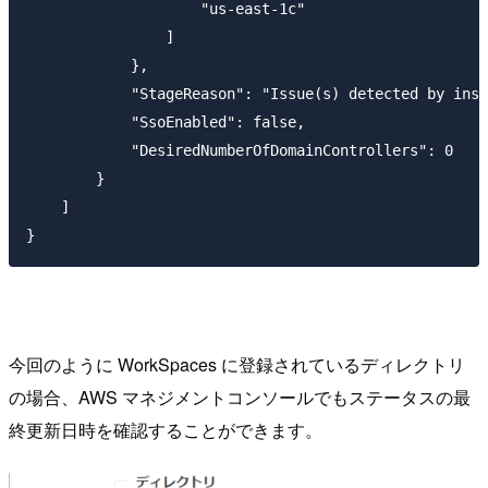
                    "us-east-1c"

                ]

            },

            "StageReason": "Issue(s) detected by inst
            "SsoEnabled": false,

            "DesiredNumberOfDomainControllers": 0

        }

    ]

今回のように WorkSpaces に登録されているディレクトリ
の場合、AWS マネジメントコンソールでもステータスの最
終更新日時を確認することができます。