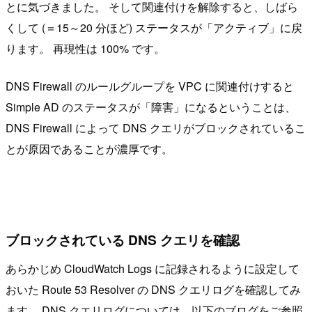
とに気づきました。 そして関連付けを解除すると、しばら
くして (＝15～20 分ほど) ステータスが「アクティブ」に戻
ります。 再現性は 100% です。
DNS Firewall のルールグループを VPC に関連付けすると
Simple AD のステータスが「障害」になるということは、
DNS Firewall によって DNS クエリがブロックされているこ
とが原因であることが濃厚です。
ブロックされている DNS クエリを確認
あらかじめ CloudWatch Logs に記録されるように設定して
おいた Route 53 Resolver の DNS クエリログを確認してみ
ます。 DNS クエリログについては、以下のブログをご参照