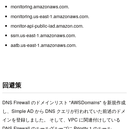
monitoring.amazonaws.com.
monitoring.us-east-1.amazonaws.com.
monitor-api-public-iad.amazon.com.
ssm.us-east-1.amazonaws.com.
aatb.us-east-1.amazonaws.com.
回避策
DNS Firewall のドメインリスト "AWSDomains" を新規作成
し、Simple AD から DNS クエリが行われていた前述のドメ
インを登録しました。 そして、VPC に関連付けしている
DNS Firewall のルールグループに Priority 1 のルール