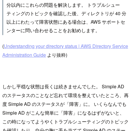
分以内にこれらの問題を解決します。 トラブルシュー
ティングのトピックを確認した後、ディレクトリが 40 分
以上にわたって障害状態にある場合は、AWS サポートセ
ンターに問い合わせることをお勧めします。
(
Understanding your directory status | AWS Directory Service
Administration Guide
より抜粋)
しかし平穏な状態は長くは続きませんでした。 Simple AD
のステータスのことなど忘れて環境を整えていたところ、再
度 Simple AD のステータスが「障害」に。 いくらなんでも
Simple AD がこんな簡単に「障害」になるはずがないと、
この時になってようやくトラブルシューティングのトピック
を確認したり、自分の胸に手を当てて Simple AD のステー