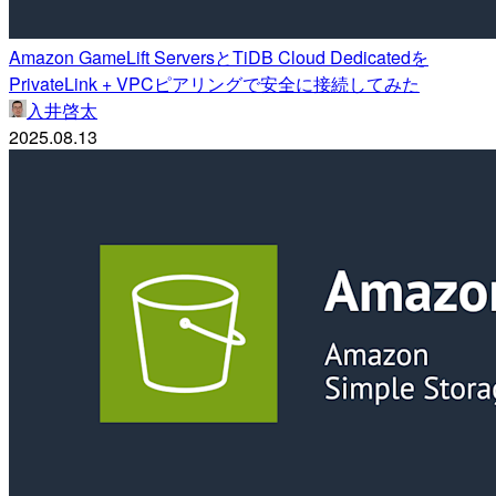
Amazon GameLift ServersとTiDB Cloud Dedicatedを
PrivateLink + VPCピアリングで安全に接続してみた
入井啓太
2025.08.13