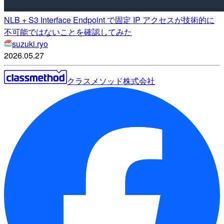
NLB + S3 Interface Endpoint で固定 IP アクセスが技術的に
不可能ではないことを確認してみた
suzuki.ryo
2026.05.27
クラスメソッド株式会社