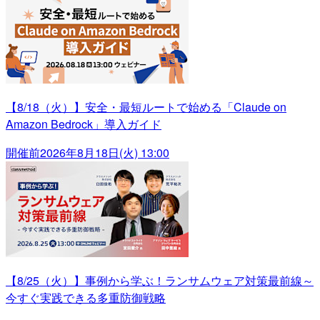
【8/18（火）】安全・最短ルートで始める「Claude on
Amazon Bedrock」導入ガイド
開催前
2026年8月18日(火) 13:00
【8/25（火）】事例から学ぶ！ランサムウェア対策最前線～
今すぐ実践できる多重防御戦略