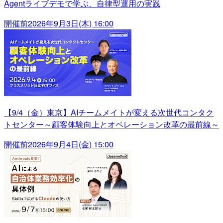
Agentライブデモで学ぶ、自律型運用の実践
開催前
2026年9月3日(木) 16:00
【9/4（金）東京】AIチームメイトが変える次世代コンタク
トセンター～顧客体験向上とオペレーション改革の最前線～
開催前
2026年9月4日(金) 15:00