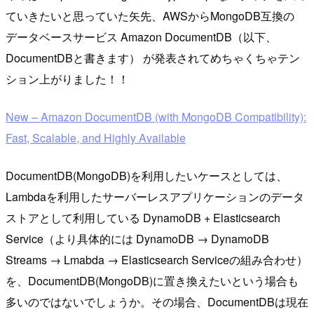
ていきたいと思っていた矢先、AWSからMongoDB互換の
データベースサービス Amazon DocumentDB（以下、
DocumentDBと書きます） が発表されてめちゃくちゃテン
ション上がりました！！
New – Amazon DocumentDB (with MongoDB Compatibility):
Fast, Scalable, and Highly Available
DocumentDB(MongoDB)を利用したいケースとしては、
Lambdaを利用したサーバーレスアプリケーションのデータ
ストアとして利用している DynamoDB + Elasticsearch
Service（より具体的には DynamoDB → DynamoDB
Streams → Lmabda → Elasticsearch Serviceの組み合わせ）
を、DocumentDB(MongoDB)に置き換えたいという場合も
多いのではないでしょうか。その場合、DocumentDBは現在