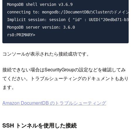
MongoDB shell version v3.6.9

connecting to: mongodb:/[DocumentDBのClusterのドメイン]
Implicit session: session { "id" : UUID("20edbd71-b32
MongoDB server version: 3.6.0

コンソールが表示されたら接続成功です。
接続できない場合はSecurityGroupの設定などを確認してみ
てください。トラブルシューティングのドキュメントもあり
ます。
Amazon DocumentDB のトラブルシューティング
SSH トンネルを使用した接続