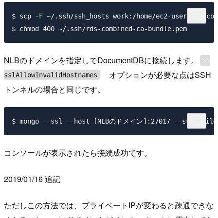
$ scp -F ~/.ssh/ssh_hosts work:/home/ec2-user/rds-com
NLBのドメインを指定してDocumentDBに接続します。
--
オプションが必要な点はSSH
sslAllowInvalidHostnames
トンネルの場合と同じです。
コンソールが表示されたら接続成功です。
2019/01/16 追記
ただしこの方法では、プライベートIPが変わると疎通できな