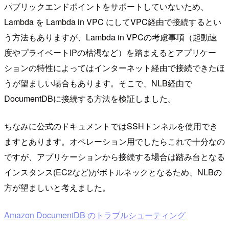
パブリックエンドポイントをサポートしていないため、
Lambda を Lambda in VPC にしてVPC経由で接続するとい
う方法もありますが、Lambda in VPCの考慮事項（起動速
度やプライベートIPの枯渇など）を踏まえるとアプリケー
ションの特性によってはインターネット経由で接続できたほ
うが望ましい場合もあります。そこで、NLB経由で
DocumentDBに接続する方法を検証しました。
ちなみに公式のドキュメントではSSHトンネルを使用でき
ますとあります。オペレーション用でしたらこれで十分なの
ですが、アプリケーションから接続する場合は踏み台となる
インスタンス(EC2など)がボトルネックとなるため、NLBの
方が望ましいと考えました。
Amazon DocumentDB のトラブルシューティング