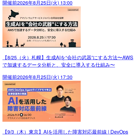
開催前
2026年8月25日(火) 13:00
【8/25（火）札幌】生成AIを“会社の武器”にする方法〜AWS
で加速するデータ分析と、安全に導入する仕組み〜
開催前
2026年8月25日(火) 17:30
【9/3（木）東京】AIを活用した障害対応最前線 | DevOps