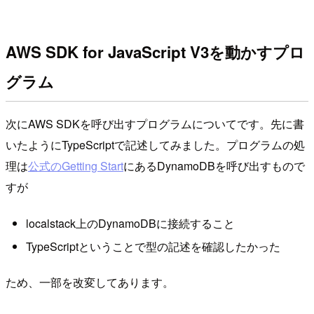
AWS SDK for JavaScript V3を動かすプロ
グラム
次にAWS SDKを呼び出すプログラムについてです。先に書
いたようにTypeScriptで記述してみました。プログラムの処
理は
公式のGetting Start
にあるDynamoDBを呼び出すもので
すが
localstack上のDynamoDBに接続すること
TypeScriptということで型の記述を確認したかった
ため、一部を改変してあります。