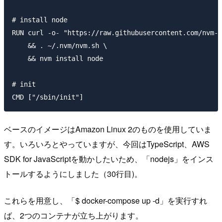
# install node

RUN curl -o- "https://raw.githubusercontent.com/nvm-s
    && . ~/.nvm/nvm.sh \

    && nvm install node

# init

ベースのイメージはAmazon Linux 2のものを使用していま
す。いろいろとやっていますが、今回はTypeScript、AWS
SDK for JavaScriptを動かしたいため、「nodejs」をインス
トールするようにしました（30行目)。
これらを用意し、「$ docker-compose up -d」を実行すれ
ば、2つのコンテナが立ち上がります。