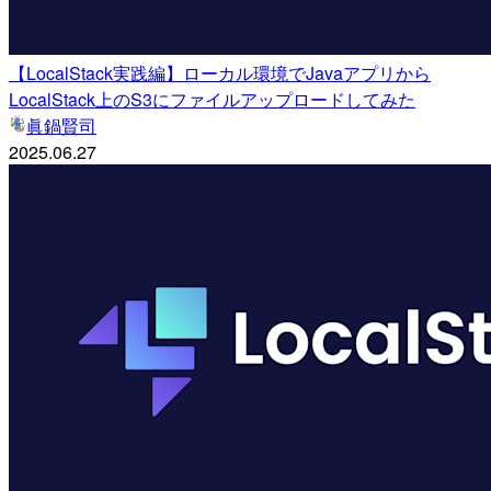
【LocalStack実践編】ローカル環境でJavaアプリから
LocalStack上のS3にファイルアップロードしてみた
眞鍋賢司
2025.06.27