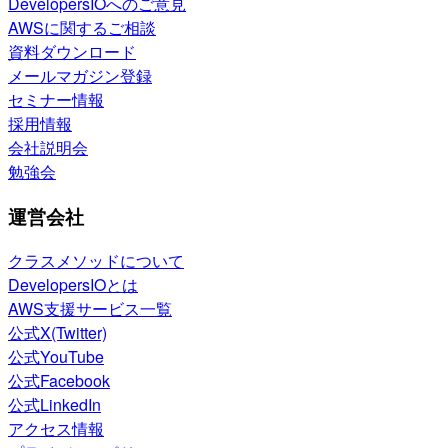
DevelopersIOへのご意見
AWSに関するご相談
資料ダウンロード
メールマガジン登録
セミナー情報
採用情報
会社説明会
勉強会
運営会社
クラスメソッドについて
DevelopersIOとは
AWS支援サービス一覧
公式X(Twitter)
公式YouTube
公式Facebook
公式LinkedIn
アクセス情報