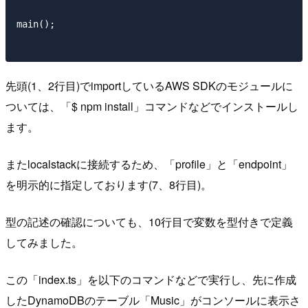
main();

先頭(1、2行目)でimportしているAWS SDKのモジュールに
ついては、「$ npm install」コマンドなどでインストールし
ます。
またlocalstackに接続するため、「profile」と「endpoint」
を明示的に指定しております(7、8行目)。
型の記述の確認についても、10行目で変数を型付きで定義
してみました。
この「index.ts」を以下のコマンドなどで実行し、先に作成
したDynamoDBのテーブル「Music」がコンソールに表示さ