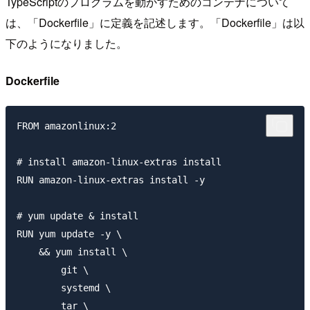
TypeScriptのプログラムを動かすためのコンテナについて
は、「Dockerfile」に定義を記述します。「Dockerfile」は以
下のようになりました。
Dockerfile
FROM amazonlinux:2

# install amazon-linux-extras install

RUN amazon-linux-extras install -y

# yum update & install

RUN yum update -y \

    && yum install \

        git \

        systemd \

        tar \
