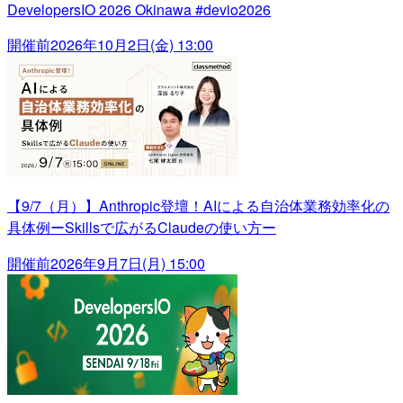
DevelopersIO 2026 Okinawa #devio2026
開催前
2026年10月2日(金) 13:00
【9/7（月）】Anthropic登壇！AIによる自治体業務効率化の
具体例ーSkillsで広がるClaudeの使い方ー
開催前
2026年9月7日(月) 15:00