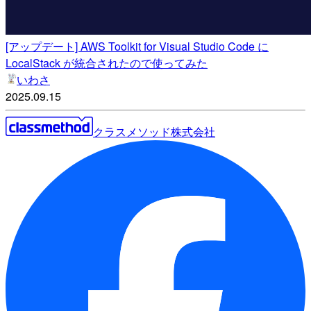
[アップデート] AWS Toolkit for Visual Studio Code に
LocalStack が統合されたので使ってみた
いわさ
2025.09.15
クラスメソッド株式会社