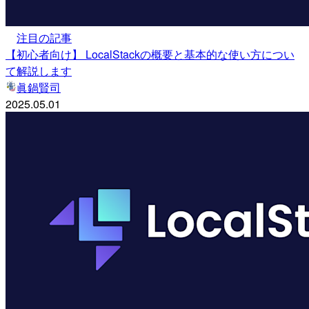
注目の記事
【初心者向け】 LocalStackの概要と基本的な使い方につい
て解説します
眞鍋賢司
2025.05.01