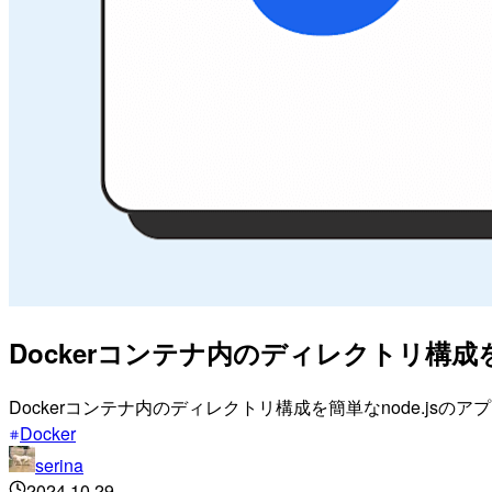
Dockerコンテナ内のディレクトリ構
Dockerコンテナ内のディレクトリ構成を簡単なnode.js
Docker
serina
2024.10.29