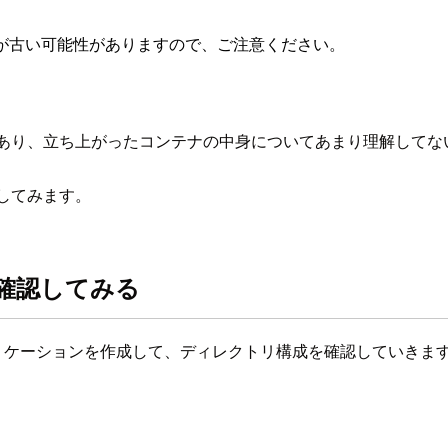
が古い可能性がありますので、ご注意ください。
とがあり、立ち上がったコンテナの中身についてあまり理解して
認してみます。
て確認してみる
アプリケーションを作成して、ディレクトリ構成を確認していきま