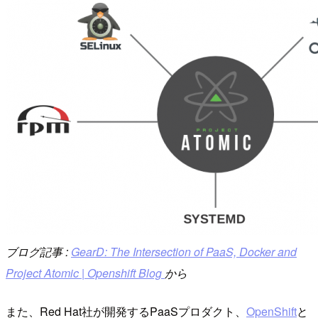
ブログ記事 :
GearD: The Intersection of PaaS, Docker and
Project Atomic | Openshift Blog
から
また、Red Hat社が開発するPaaSプロダクト、
OpenShift
と