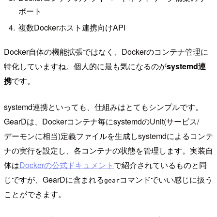
ポート
複数Dockerホスト連携向けAPI
Docker自体の機能拡張ではなく、Dockerのコンテナ管理に
特化していますね。個人的に最も気になるのが
systemd連
携
です。
systemd連携といっても、仕組みはとてもシンプルです。
GearDは、Dockerコンテナ毎にsystemdのUnit(サービス/
デーモンに相当)定義ファイルを生成しsystemdによるコンテ
ナの実行を設定し、各コンテナの状態を管理します。実装自
体は
Dockerの公式ドキュメント
で紹介されているものと同
じですが、GearDに含まれる
コマンドでいい感じに扱う
gear
ことができます。