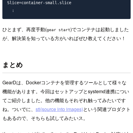
Slice=container-small.slice

ひとまず、再度手動(
)でコンテナは起動しました
gear start
が、解決策を知っている方がいればぜひ教えてください！
まとめ
GearDは、Dockerコンテナを管理するツールとして様々な
機能があります。今回はセットアップとsystemd連携につい
てご紹介しました。他の機能もそれぞれ触ってみたいです
ね。ついでに、
sti(source into images)
という関連プロダクト
もあるので、そちらも試してみたいス。