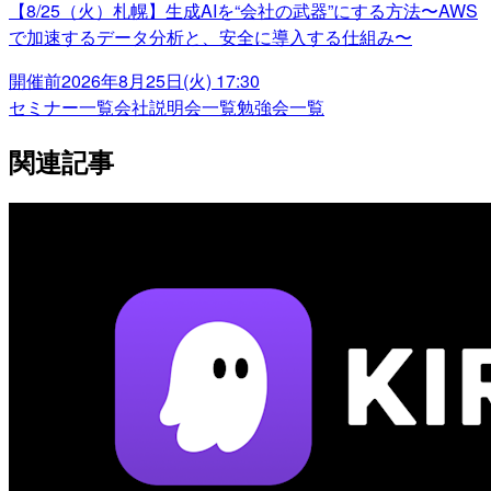
【8/25（火）札幌】生成AIを“会社の武器”にする方法〜AWS
で加速するデータ分析と、安全に導入する仕組み〜
開催前
2026年8月25日(火) 17:30
セミナー一覧
会社説明会一覧
勉強会一覧
関連記事