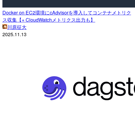
Docker on EC2環境にcAdvisorを導入してコンテナメトリク
ス収集【+ CloudWatchメトリクス出力も】
川原征大
2025.11.13