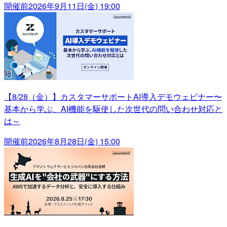
開催前
2026年9月11日(金) 19:00
【8/28（金）】カスタマーサポートAI導入デモウェビナー〜
基本から学ぶ、AI機能を駆使した次世代の問い合わせ対応と
は～
開催前
2026年8月28日(金) 15:00