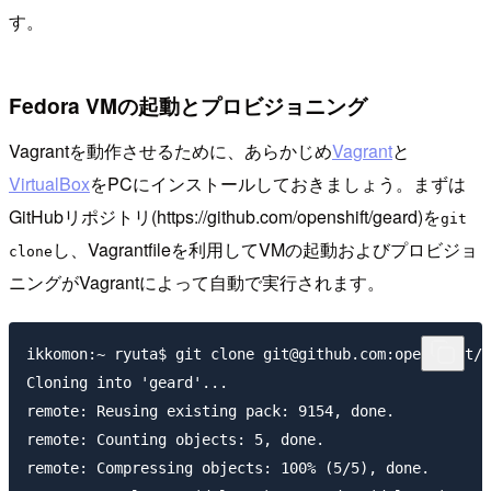
す。
Fedora VMの起動とプロビジョニング
Vagrantを動作させるために、あらかじめ
Vagrant
と
VirtualBox
をPCにインストールしておきましょう。まずは
GitHubリポジトリ(https://github.com/openshift/geard)を
git
し、Vagrantfileを利用してVMの起動およびプロビジョ
clone
ニングがVagrantによって自動で実行されます。
ikkomon:~ ryuta$ git clone git@github.com:openshift/g
Cloning into 'geard'...

remote: Reusing existing pack: 9154, done.

remote: Counting objects: 5, done.

remote: Compressing objects: 100% (5/5), done.
