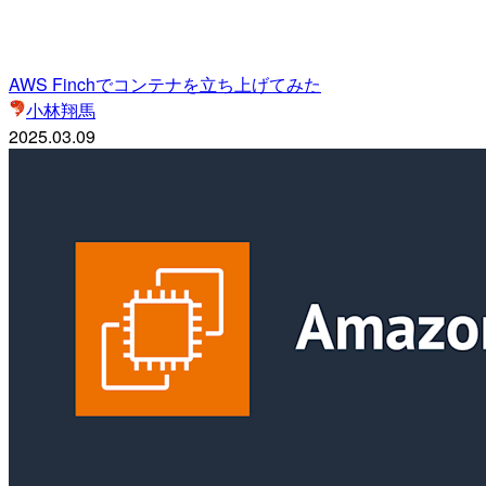
AWS Finchでコンテナを立ち上げてみた
小林翔馬
2025.03.09