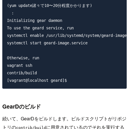
(yum update諸々で10〜20分程度かかります)

  :

Initializing gear daemon

To use the geard service, run

systemctl enable /usr/lib/systemd/system/geard-image.
systemctl start geard-image.service

Otherwise, run

vagrant ssh

contrib/build

GearDのビルド
続いて、GearDをビルドします。ビルドスクリプトがリポジ
トリの
に用意されているのでそれを実行する
contrib/build