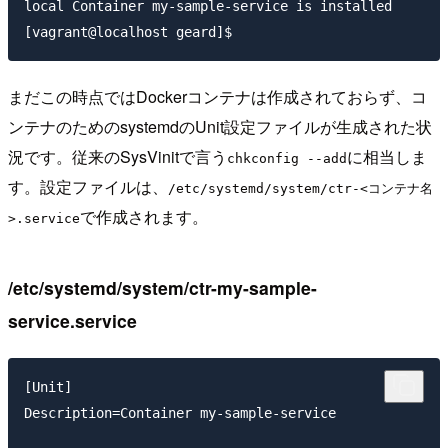
local Container my-sample-service is installed

まだこの時点ではDockerコンテナは作成されておらず、コ
ンテナのためのsystemdのUnit設定ファイルが生成された状
況です。従来のSysVinitで言う
に相当しま
chkconfig --add
す。設定ファイルは、
/etc/systemd/system/ctr-<コンテナ名
で作成されます。
>.service
/etc/systemd/system/ctr-my-sample-
service.service
[Unit]

Description=Container my-sample-service
