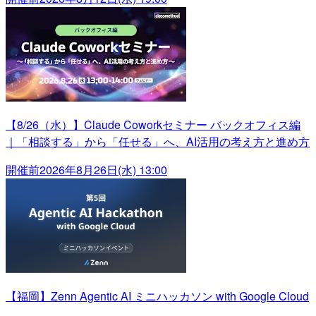
【8/26（水）】Claude Coworkセミナー バックオフィス編
｜「相談する」から「任せる」へ、AI活用の考え方と進め方
開催前
2026年8月26日(水) 13:00
【福岡】Zenn Agentic AI ミニハッカソン with Google Cloud