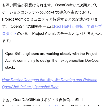
も深い関係が見受けられます。OpenShiftでは次期アプリ
ケーションコンテナへのDockerの導入を進めており、
Project Atomicコミュニティと協調するとの記述がありま
す。(OpenShiftの開発チームは
Red Hat社が買収して得たプ
ロダクト
のため、Project Atomicのチームとは別と考えられ
ます)
OpenShift engineers are working closely with the Project
Atomic community to design the next generation DevOps
stack.
How Docker Changed the Way We Develop and Release
OpenShift Online | Openshift Blog
まぁ、GearDのGitHubリポジトリ自体OpenShift