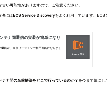
が古い可能性がありますので、ご注意ください。
解決には
ECS Service Discovery
をよく利用しています。ECS Ser
ンテナ間の名前解決をどこで行っているのか？
を今まで気にし