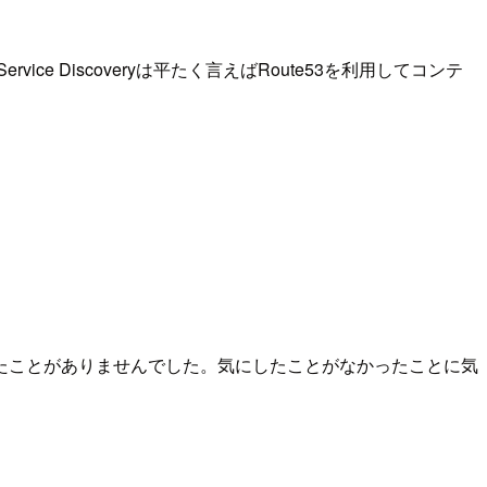
vice Discoveryは平たく言えばRoute53を利用してコンテ
たことがありませんでした。気にしたことがなかったことに気