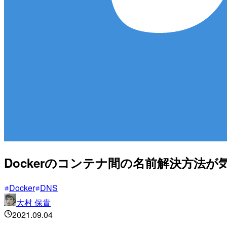
Dockerのコンテナ間の名前解決方法
Docker
DNS
大村 保貴
2021.09.04