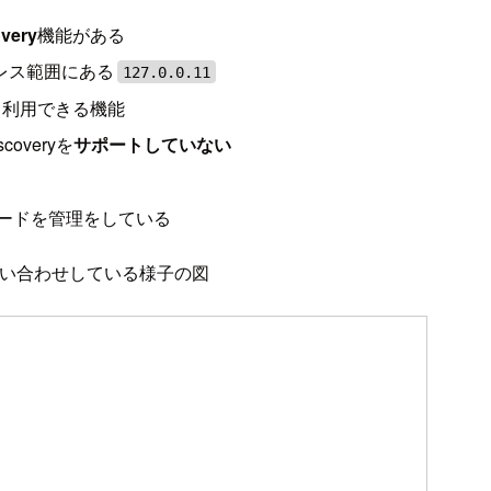
overy
機能がある
レス範囲にある
127.0.0.11
り利用できる機能
scoveryを
サポートしていない
コードを管理をしている
い合わせしている様子の図