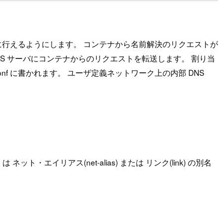
的に行えるようにします。 コンテナから名前解決のリクエストが
NS サーバにコンテナからのリクエストを転送します。 割り当
.conf に書かれます。 ユーザ定義ネットワーク上の内部 DNS
ット・エイリアス(net-alias) または リンク(link) の別名