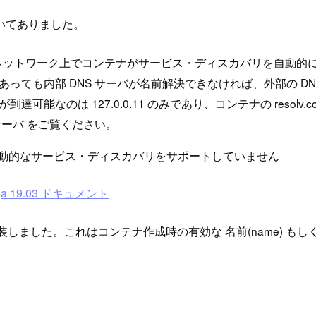
いてありました。
ーザ定義ネットワーク上でコンテナがサービス・ディスカバリを自動
あっても内部 DNS サーバが名前解決できなければ、外部の D
能なのは 127.0.0.11 のみであり、コンテナの resolv
サーバ をご覧ください。
は自動的なサービス・ディスカバリをサポートしていません
ja 19.03 ドキュメント
バを実装しました。これはコンテナ作成時の有効な 名前(name) もしくは ネ