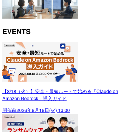
EVENTS
【8/18（火）】安全・最短ルートで始める「Claude on
Amazon Bedrock」導入ガイド
開催前
2026年8月18日(火) 13:00