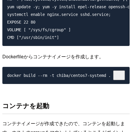
yum update -y; yum -y install epel-release openssh-cl
systemctl enable nginx.service sshd.service;

EXPOSE 22 80

VOLUME [ "/sys/fs/cgroup" ]

Dockerfileからコンテナイメージを作成します。
コンテナを起動
コンテナイメージが作成できたので、コンテンを起動しま