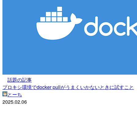
話題の記事
プロキシ環境でdocker pullがうまくいかないときに試すこと
とーち
2025.02.06