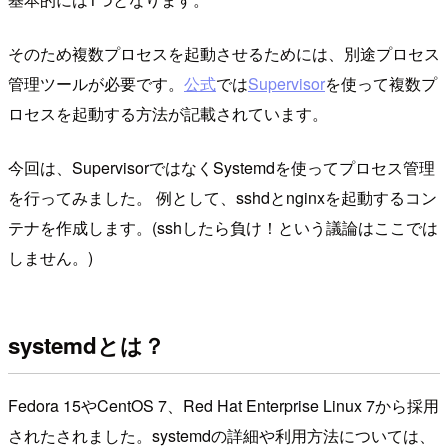
そのため複数プロセスを起動させるためには、別途プロセス
管理ツールが必要です。
公式
では
Supervisor
を使って複数プ
ロセスを起動する方法が記載されています。
今回は、SupervisorではなくSystemdを使ってプロセス管理
を行ってみました。 例として、sshdとnginxを起動するコン
テナを作成します。(sshしたら負け！という議論はここでは
しません。)
systemdとは？
Fedora 15やCentOS 7、Red Hat Enterprise Linux 7から採用
されたされました。systemdの詳細や利用方法については、