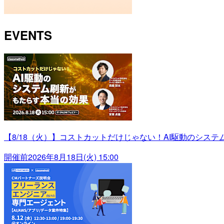
EVENTS
【8/18（火）】コストカットだけじゃない！AI駆動のシス
開催前
2026年8月18日(火) 15:00