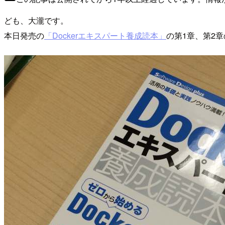
ども、大瀧です。
本日発売の
「Dockerエキスパート養成読本」
の第1章、第2