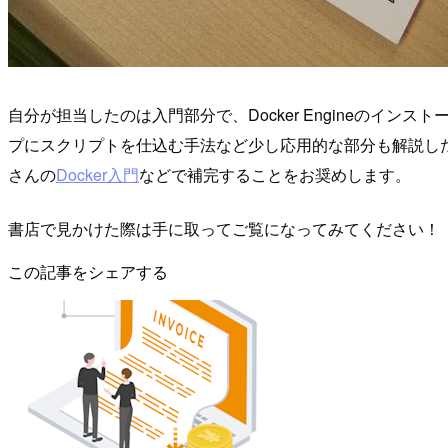
自分が担当したのは入門部分で、Docker Engineのインスト
プにスクリプトを仕込む手法など少し応用的な部分も解説したつもり
さんの
Docker入門
などで補完することをお奨めします。
書店で見かけた際は手に取ってご覧になってみてください！
この記事をシェアする