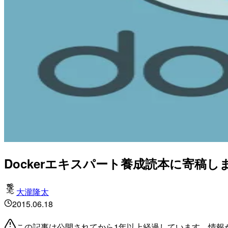
Dockerエキスパート養成読本に寄稿し
大瀧隆太
2015.06.18
この記事は公開されてから1年以上経過しています。情報