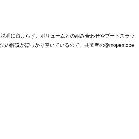
部分は書式の説明に留まらず、ボリュームとの組み合わせやブートスラッ
方法の解説がぽっかり空いているので、共著者の@mopemope