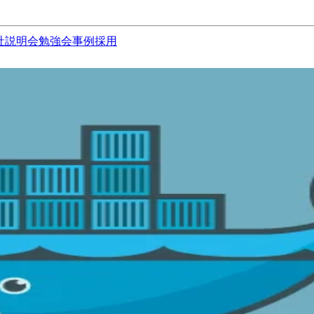
社説明会
勉強会
事例
採用