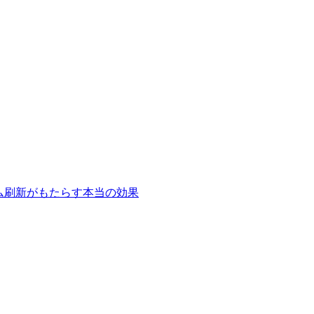
テム刷新がもたらす本当の効果