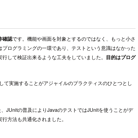
作確認
です。機能や画面を対象とするのではなく、もっと小さ
はプログラミングの一環であり、テストという意識はなかった
実行して検証出来るような工夫をしていました。
目的はプログ
として実施することがアジャイルのプラクティスのひとつとし
Unitの普及によりJavaのテストではJUnitを使うことがデ
実行方法も共通化されました。