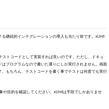
継続的インテグレーションの導入も当たり前です。xUnit
itのテストコードとして実装すれば良いのです。ただし、ドキュ
ドはプログラムなので書いた通りにしか実行されません。画面
す。もちろん、テストコードを書く事でテストは何度でも実行
や目的を確認してください。xUnitは手段でしかありませ