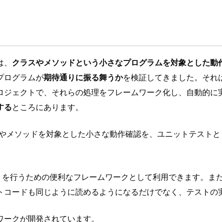
は、
クラスやメソッドという小さなプログラムを対象とした動
プログラムが
期待通りに振る舞うか
を検証してきました。それ
ロジェクトで、それらの処理をフレームワーク化し、自動的に
する
ところにあります。
ラスやメソッドを対象とした小さな動作確認を、ユニットテスト
テストを行うための便利なフレームワークとして利用できます。また、J
トコードも同じように読めるようになるだけでなく、テストの
ワークが開発されています。