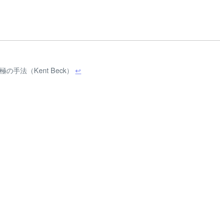
手法（Kent Beck）
↩