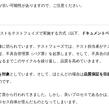
が古い可能性がありますので、ご注意ください。
、テストをテストフェイズで実施する方式（以下、
ドキュメントベ
確に切られています。テストフェーズでは、テスト担当者がテ
ば、不具合管理票（バグ票）を起票します。そして、不具合の
なるまでこのサイクルを繰り返し、品質を高めていきます。
を対象
としています。そして、ほとんどの場合は
品質保証を目
のです。
て昔から行われてきました。しかし、良いプロセスであるかは
ロセス自体が歪んだものとなってしまいます。