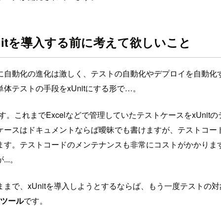
itを導入する前に考えて欲しいこと
自動化の進化は激しく、テストの自動化やデプロイを自動化する
テストの手段をxUnitにする形で…。
す。これまでExcelなどで管理していたテストケースをxUn
ケースはドキュメントならば曖昧でも書けますが、テストコー
ます。テストコードのメンテナンスも非常にコストがかかりま
..。
で、xUnitを導入しようとするならば、もう一度テストの対象
たツール
です。