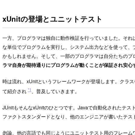
xUnitの登場とユニットテスト
一方、プログラマは独自に動作検証を行っていました。それ
な単位でプログラムを実行し、システム出力などを使って、
かもしれません。そして、一部のプログラマは自分たちのプ
ラマ自身が期待通りにプログラムが動くことが保証され安心
時は流れ、xUnitというフレームワークが登場します。ク
*1
て紹介され
、普及していきます。
JUnitもそんなxUnitのひとつです。Javaで自動化された
ファクトスタンダードとなり、他のエンジニアが書いたテス
勿論、他の言語でも同じようにユニットテスト用のフレーム