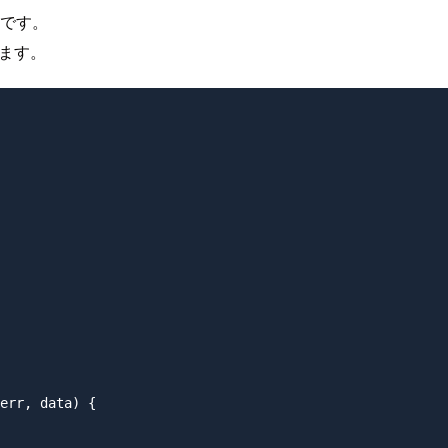
ドです。
きます。
err, data) {
