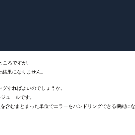
いところですが、
た結果になりません。
ングすればよいのでしょうか。
nモジュールです。
理を含むまとまった単位でエラーをハンドリングできる機能に