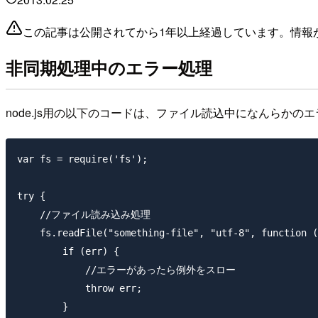
この記事は公開されてから1年以上経過しています。情報
非同期処理中のエラー処理
node.js用の以下のコードは、ファイル読込中になんらか
var fs = require('fs');

try {

    //ファイル読み込み処理

    fs.readFile("something-file", "utf-8", function (
        if (err) {

            //エラーがあったら例外をスロー

            throw err;

        }
