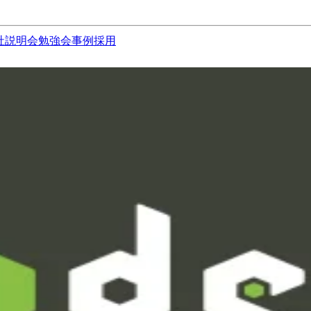
社説明会
勉強会
事例
採用