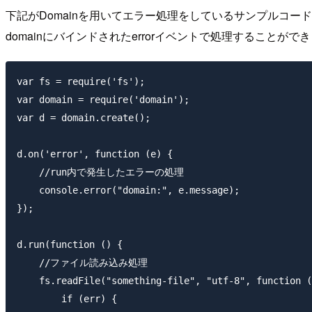
下記がDomainを用いてエラー処理をしているサンプルコー
domainにバインドされたerrorイベントで処理することがで
var fs = require('fs');

var domain = require('domain');

var d = domain.create();

d.on('error', function (e) {

    //run内で発生したエラーの処理

    console.error("domain:", e.message);

});

d.run(function () {

    //ファイル読み込み処理

    fs.readFile("something-file", "utf-8", function (
        if (err) {
