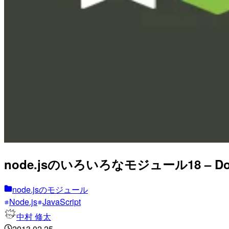
node.jsのいろいろなモジュール18 –
node.jsのモジュール
Node.js
JavaScript
中村 修太
2013.02.25