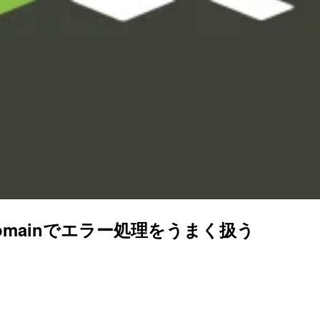
 Domainでエラー処理をうまく扱う