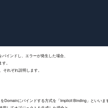
数をバインドし、エラーが発生した場合、
ます。
で、それぞれ説明します。
ainにバインドする方式を「Implicit Binding」といいま
トラクタを使用してオブジェクトを生成した場合と、