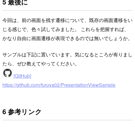
5 最後に
今回は、前の画面を残す遷移について、既存の画面遷移をい
じる感じで、色々試してみました。 これらを把握すれば、
かなり自由に画面遷移が表現できるのでは無いでしょうか。
サンプルは下記に置いています。気になるところが有りまし
たら、ぜひ教えてやってください。
[GitHub]
https://github.com/furuya02/PresentationViewSample
6 参考リンク