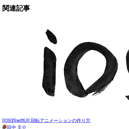
関連記事
[iOS][SwiftUI] 回転アニメーションの作り方
田中 圭介