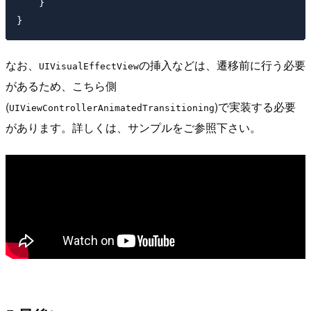
    }

なお、
の挿入などは、遷移前に行う必要
UIVisualEffectView
があるため、こちら側
(
)で実装する必要
UIViewControllerAnimatedTransitioning
があります。詳しくは、サンプルをご参照下さい。