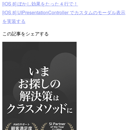
[iOS 8] ぼかし効果をたった 4 行で！
[iOS 8] UIPresentationController でカスタムのモーダル表示
を実装する
この記事をシェアする