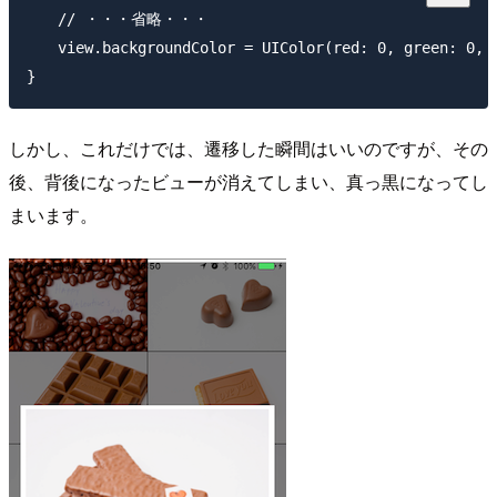
　　// ・・・省略・・・

　　view.backgroundColor = UIColor(red: 0, green: 0, b
しかし、これだけでは、遷移した瞬間はいいのですが、その
後、背後になったビューが消えてしまい、真っ黒になってし
まいます。