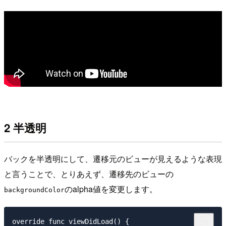
2 半透明
バックを半透明にして、遷移元のビューが見えるような表現
と言うことで、とりあえず、遷移先のビューの
のalpha値を変更します。
backgroundColor
override func viewDidLoad() {
