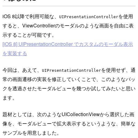
iOS 8以降で利用可能な、
を使用
UIPresentationController
すると、ViewControllerのモーダルのような画面を自由に表
示することが可能です。
[iOS 8] UIPresentationController でカスタムのモーダル表示
を実装する
今回は、あえて、
を使用せず、通
UIPresentationController
常の画面遷移の実装を修正していくことで、このようなバッ
クを透過させたモーダルビューを幾つか試してみたいと思い
ます。
題材としては、次のようなUICollectionViewから選択した画
像を、モーダルビューで拡大表示するというような、簡単な
サンプルを用意しました。