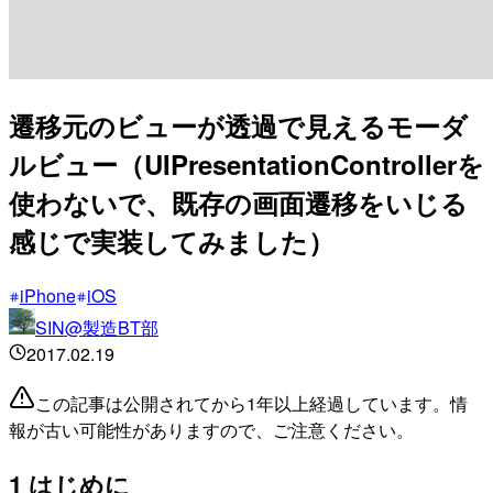
遷移元のビューが透過で見えるモーダ
ルビュー（UIPresentationControllerを
使わないで、既存の画面遷移をいじる
感じで実装してみました）
iPhone
iOS
SIN@製造BT部
2017.02.19
この記事は公開されてから1年以上経過しています。情
報が古い可能性がありますので、ご注意ください。
1 はじめに