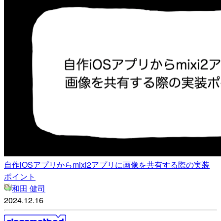
自作iOSアプリからmixi2アプリに画像を共有する際の実装
ポイント
和田 健司
2024.12.16