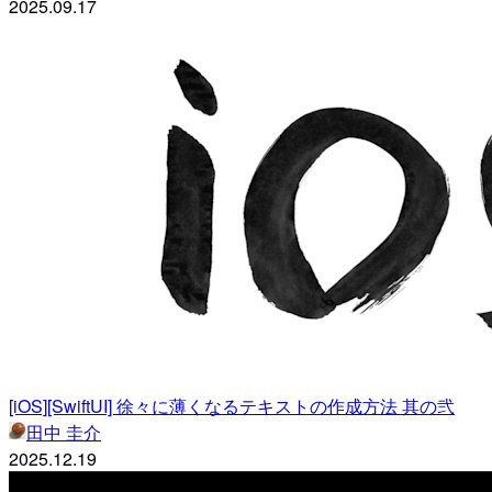
2025.09.17
[iOS][SwiftUI] 徐々に薄くなるテキストの作成方法 其の弐
田中 圭介
2025.12.19