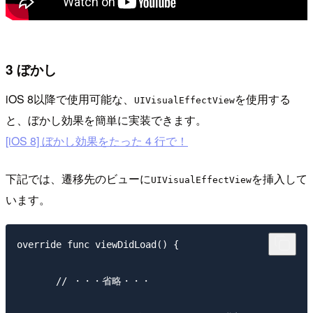
3 ぼかし
iOS 8以降で使用可能な、
を使用する
UIVisualEffectView
と、ぼかし効果を簡単に実装できます。
[iOS 8] ぼかし効果をたった 4 行で！
下記では、遷移先のビューに
を挿入して
UIVisualEffectView
います。
override func viewDidLoad() {

　　　　// ・・・省略・・・
