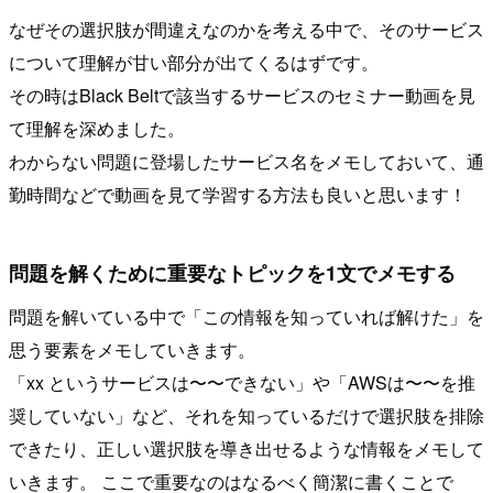
なぜその選択肢が間違えなのかを考える中で、そのサービス
について理解が甘い部分が出てくるはずです。
その時はBlack Beltで該当するサービスのセミナー動画を見
て理解を深めました。
わからない問題に登場したサービス名をメモしておいて、通
勤時間などで動画を見て学習する方法も良いと思います！
問題を解くために重要なトピックを1文でメモする
問題を解いている中で「この情報を知っていれば解けた」を
思う要素をメモしていきます。
「xx というサービスは〜〜できない」や「AWSは〜〜を推
奨していない」など、それを知っているだけで選択肢を排除
できたり、正しい選択肢を導き出せるような情報をメモして
いきます。 ここで重要なのはなるべく簡潔に書くことで