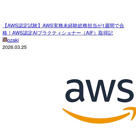
【AWS認定試験】AWS実務未経験総務担当が1週間で合
格！AWS認定AIプラクティショナー（AIF）取得記
ozaki
2026.03.25