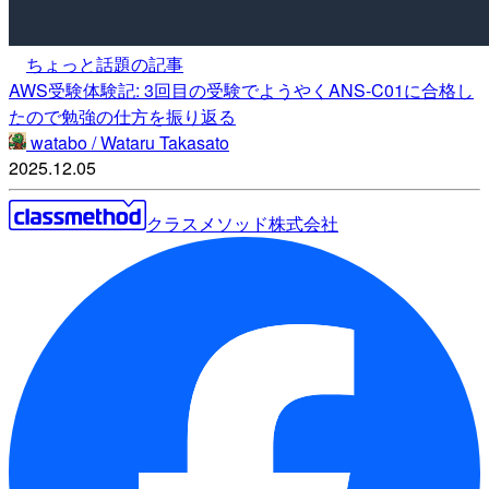
ちょっと話題の記事
AWS受験体験記: 3回目の受験でようやくANS-C01に合格し
たので勉強の仕方を振り返る
watabo / Wataru Takasato
2025.12.05
クラスメソッド株式会社