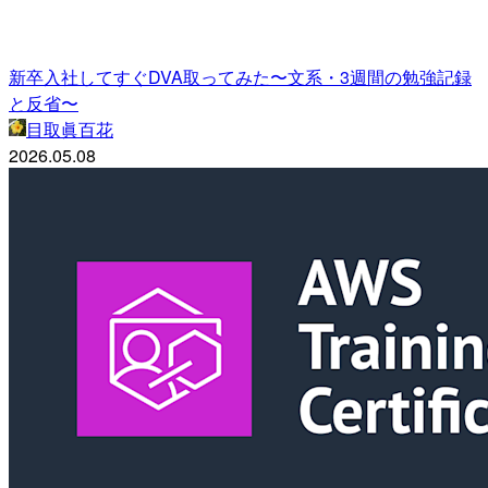
新卒入社してすぐDVA取ってみた〜文系・3週間の勉強記録
と反省〜
目取眞百花
2026.05.08