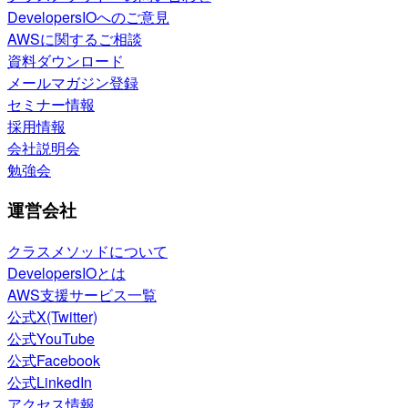
DevelopersIOへのご意見
AWSに関するご相談
資料ダウンロード
メールマガジン登録
セミナー情報
採用情報
会社説明会
勉強会
運営会社
クラスメソッドについて
DevelopersIOとは
AWS支援サービス一覧
公式X(Twitter)
公式YouTube
公式Facebook
公式LinkedIn
アクセス情報