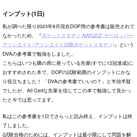
インプット(1日)
私が調べた限り2023年9月現在DOP用の参考書は販売されて
なかったため、『
ポケットスタディ AWS認定 デベロッパー
アソシエイト (アソシエイト試験ポケットスタディ)
』という
DVAの参考書で勉強をしました。
こちらはいつも隣の席に座っている先輩(すでに12冠達成)に
おすすめされた本で、DOPの試験範囲のインプットにかな
り役立ちました！ 「DVAの参考書でいいの？」と半信半疑
でしたが、All Certな先輩を信じてこの本で勉強して良かっ
たと今では思ってます。
私はこの参考書を1日でさらっと読み終え、インプットは終
了しました。
(試験合格のためには、インプットは最小限にして問題を解