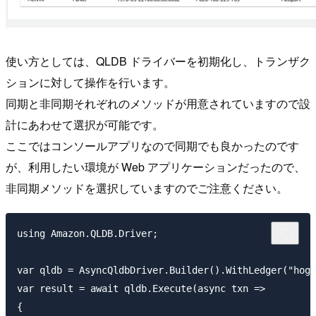
使い方としては、QLDB ドライバーを初期化し、トランザク
ションに対して操作を行います。
同期と非同期それぞれのメソッドが用意されていますので設
計にあわせて選択が可能です。
ここではコンソールアプリなので同期でも良かったのです
が、利用したい環境が Web アプリケーションだったので、
非同期メソッドを選択していますのでご注意ください。
using Amazon.QLDB.Driver;

var qldb = AsyncQldbDriver.Builder().WithLedger("hoge
var result = await qldb.Execute(async txn => 

{
