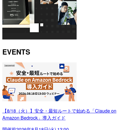
EVENTS
【8/18（火）】安全・最短ルートで始める「Claude on
Amazon Bedrock」導入ガイド
開催前
2026年8月18日(火) 13:00