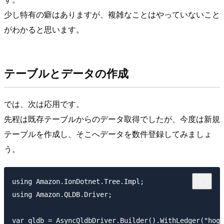
少し特有の癖はありますが、複雑なことはやっていないこと
がわかると思います。
テーブルとデータの作成
では、次は応用です。
先程は既存テーブルからのデータ取得でしたが、今度は新規
テーブルを作成し、そこへデータを数件登録してみましょ
う。
using Amazon.IonDotnet.Tree.Impl;

using Amazon.QLDB.Driver;

var qldb = AsyncQldbDriver.Builder().WithLedger("hoge