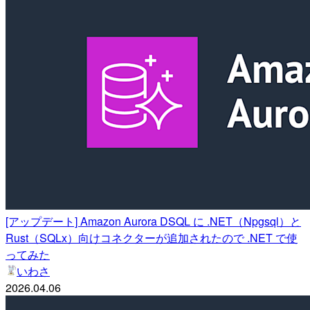
[アップデート] Amazon Aurora DSQL に .NET（Npgsql）と
Rust（SQLx）向けコネクターが追加されたので .NET で使
ってみた
いわさ
2026.04.06