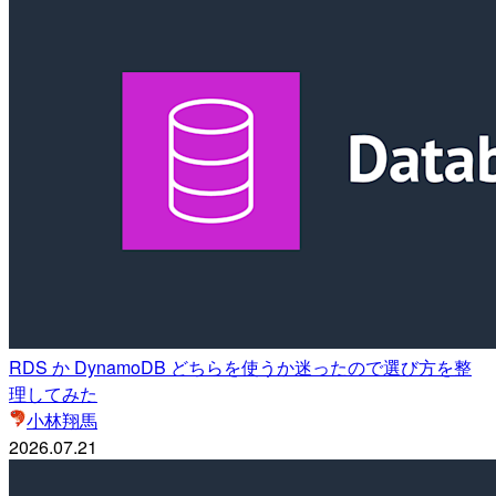
RDS か DynamoDB どちらを使うか迷ったので選び方を整
理してみた
小林翔馬
2026.07.21