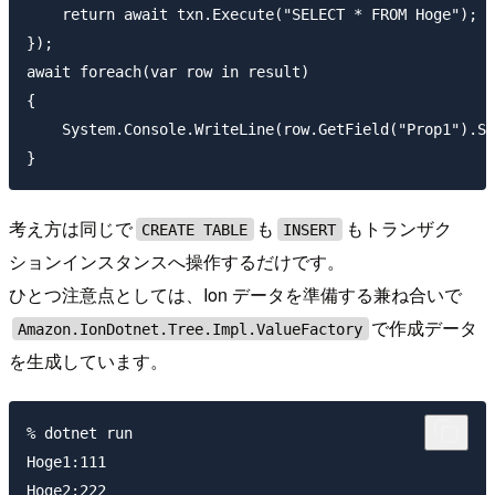
    return await txn.Execute("SELECT * FROM Hoge");

});

await foreach(var row in result)

{

    System.Console.WriteLine(row.GetField("Prop1").St
考え方は同じで
も
もトランザク
CREATE TABLE
INSERT
ションインスタンスへ操作するだけです。
ひとつ注意点としては、Ion データを準備する兼ね合いで
で作成データ
Amazon.IonDotnet.Tree.Impl.ValueFactory
を生成しています。
% dotnet run

Hoge1:111
