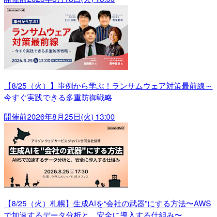
【8/25（火）】事例から学ぶ！ランサムウェア対策最前線～
今すぐ実践できる多重防御戦略
開催前
2026年8月25日(火) 13:00
【8/25（火）札幌】生成AIを“会社の武器”にする方法〜AWS
で加速するデータ分析と、安全に導入する仕組み〜