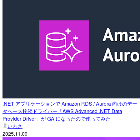
.NET アプリケーションで Amazon RDS / Aurora 向けのデー
タベース接続ドライバー「AWS Advanced .NET Data
Provider Driver」が GA になったので使ってみた
いわさ
2025.11.09