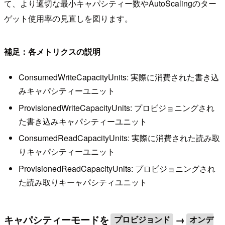
て、より適切な最小キャパシティー数やAutoScalingのター
ゲット使用率の見直しを図ります。
補足：各メトリクスの説明
ConsumedWriteCapacityUnits: 実際に消費された書き込
みキャパシティーユニット
ProvisionedWriteCapacityUnits: プロビジョニングされ
た書き込みキャパシティーユニット
ConsumedReadCapacityUnits: 実際に消費された読み取
りキャパシティーユニット
ProvisionedReadCapacityUnits: プロビジョニングされ
た読み取りキーャパシティユニット
キャパシティーモードを
→
プロビジョンド
オンデ