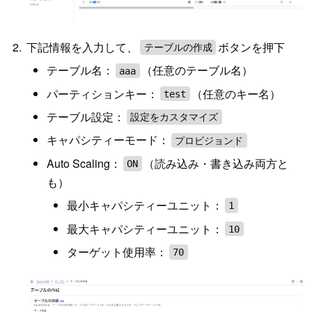
下記情報を入力して、
ボタンを押下
テーブルの作成
テーブル名：
（任意のテーブル名）
aaa
パーティションキー：
（任意のキー名）
test
テーブル設定：
設定をカスタマイズ
キャパシティーモード：
プロビジョンド
Auto Scaling：
（読み込み・書き込み両方と
ON
も）
最小キャパシティーユニット：
1
最大キャパシティーユニット：
10
ターゲット使用率：
70