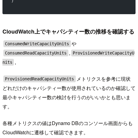
}
CloudWatch上でキャパシティー数の推移を確認する
や
ConsumedWriteCapacityUnits
,
ConsumedReadCapacityUnits
ProvisionedWriteCapacityU
,
nits
メトリクスを参考に現状
ProvisionedReadCapacityUnits
どれだけのキャパシティー数が使用されているのか確認して
最小キャパシティー数の検討を行うのがいいかとも思いま
す。
各種メトリクスの値はDynamo DBのコンソール画面からも
CloudWatchに遷移して確認できます。