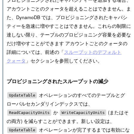
アカウントごとのクォータを超えることはできません。ま
た、DynamoDB では、プロビジョニングされたキャパシ
ティーを急速に増やすことはできません。これらの制限に
達しない限り、テーブルのプロビジョニング容量を必要な
だけ増やすことができます アカウントごとのクォータの
詳細については、前述の「
スループットのデフォルト
クォータ
」セクションを参照してください。
プロビジョニングされたスループットの減少
オペレーションのすべてのテーブルとグ
UpdateTable
ローバルセカンダリインデックスでは、
か
(またはそ
ReadCapacityUnits
WriteCapacityUnits
の両方) を減らすことができます。新しい設定は、
オペレーションが完了するまでは有効にな
UpdateTable