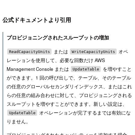
公式ドキュメントより引用
プロビジョニングされたスループットの増加
または
オペ
ReadCapacityUnits
WriteCapacityUnits
レーションを使用して、必要な回数だけ AWS
Management Console または
を増やすこと
UpdateTable
ができます。1 回の呼び出しで、テーブル、そのテーブル
の任意のグローバルセカンダリインデックス、またはこれ
らの任意の組み合わせに対して、プロビジョニングされる
スループットを増やすことができます。新しい設定は、
オペレーションが完了するまでは有効にな
UpdateTable
りません。
プロビジョニングされたキャパシティーを追加する場合、