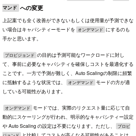
への変更
マンド
上記案でも全く改善ができないもしくは使用量が予測できな
い場合はキャパシティーモードを
にするのも
オンデマンド
手かと思います。
の目的は予測可能なワークロードに対し
プロビジョンド
て、事前に必要なキャパシティを確保しコストを最適化する
ことです。一方で予測が難しく、Auto Scalingの制限に頻繁
に抵触するような状況では、
モードの方が適
オンデマンド
している可能性があります。
モードでは、実際のリクエスト量に応じて自
オンデマンド
動的にスケーリングが行われ、明示的なキャパシティー設定
や Auto Scaling の設定は不要になります。ただし、
プロビ
と比較してコストが高くなる可能性があることは
ジョンド