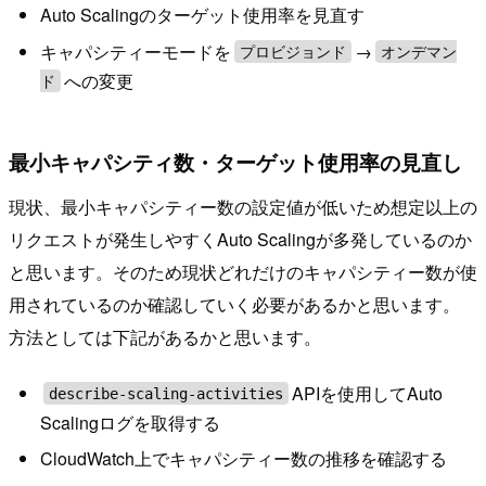
Auto Scalingのターゲット使用率を見直す
キャパシティーモードを
→
プロビジョンド
オンデマン
への変更
ド
最小キャパシティ数・ターゲット使用率の見直し
現状、最小キャパシティー数の設定値が低いため想定以上の
リクエストが発生しやすくAuto Scalingが多発しているのか
と思います。そのため現状どれだけのキャパシティー数が使
用されているのか確認していく必要があるかと思います。
方法としては下記があるかと思います。
APIを使用してAuto
describe-scaling-activities
Scalingログを取得する
CloudWatch上でキャパシティー数の推移を確認する