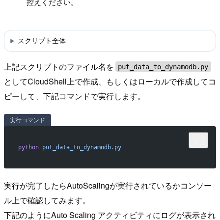
控えください。
スクリプト全体
上記スクリプトのファイル名を
put_data_to_dynamodb.py
としてCloudShell上で作成、もしくはローカルで作成してコ
ピーして、下記コマンドで実行します。
実行コマンド
python
 put_data_to_dynamodb.py
実行が完了したらAutoScalingが実行されているかコンソー
ル上で確認してみます。
下記のようにAuto Scaling アクティビティにログが表示され