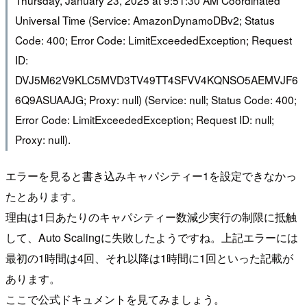
Universal Time (Service: AmazonDynamoDBv2; Status
Code: 400; Error Code: LimitExceededException; Request
ID:
DVJ5M62V9KLC5MVD3TV49TT4SFVV4KQNSO5AEMVJF6
6Q9ASUAAJG; Proxy: null) (Service: null; Status Code: 400;
Error Code: LimitExceededException; Request ID: null;
Proxy: null).
エラーを見ると書き込みキャパシティー1を設定できなかっ
たとあります。
理由は1日あたりのキャパシティー数減少実行の制限に抵触
して、Auto Scalingに失敗したようですね。上記エラーには
最初の1時間は4回、それ以降は1時間に1回といった記載が
あります。
ここで公式ドキュメントを見てみましょう。