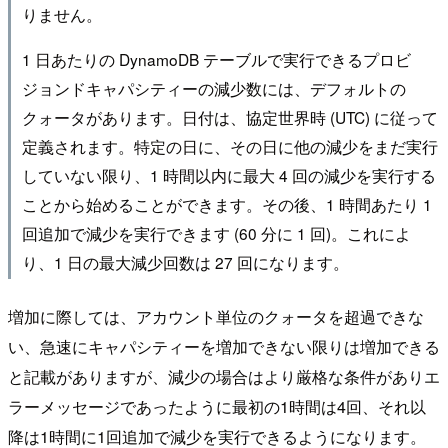
りません。
1 日あたりの DynamoDB テーブルで実行できるプロビ
ジョンドキャパシティーの減少数には、デフォルトの
クォータがあります。日付は、協定世界時 (UTC) に従って
定義されます。特定の日に、その日に他の減少をまだ実行
していない限り、1 時間以内に最大 4 回の減少を実行する
ことから始めることができます。その後、1 時間あたり 1
回追加で減少を実行できます (60 分に 1 回)。これによ
り、1 日の最大減少回数は 27 回になります。
増加に際しては、アカウント単位のクォータを超過できな
い、急速にキャパシティーを増加できない限りは増加できる
と記載がありますが、減少の場合はより厳格な条件がありエ
ラーメッセージであったように最初の1時間は4回、それ以
降は1時間に1回追加で減少を実行できるようになります。