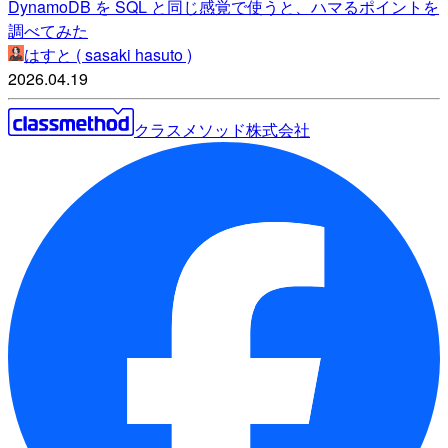
DynamoDB を SQL と同じ感覚で使うと、ハマるポイントを
調べてみた
はすと ( sasaki hasuto )
2026.04.19
クラスメソッド株式会社