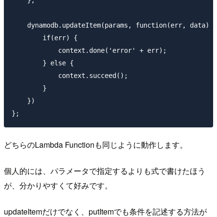
    dynamodb.updateItem(params, function(err, data) {

        if(err) {

            context.done('error' + err);

        } else {

            context.succeed();

        }

    })

どちらのLambda Functionも同じように動作します。
個人的には、パラメータで指定するよりも式で書けたほう
が、分かりやすくて好みです。
updateItemだけでなく、putItemでも条件を記述する方法が