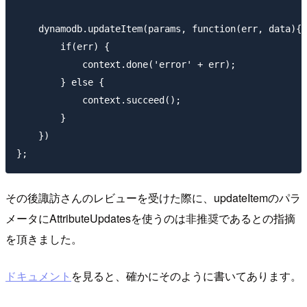
    dynamodb.updateItem(params, function(err, data){

        if(err) {

            context.done('error' + err);

        } else {

            context.succeed();

        }

    })

その後諏訪さんのレビューを受けた際に、updateItemのパラ
メータにAttributeUpdatesを使うのは非推奨であるとの指摘
を頂きました。
ドキュメント
を見ると、確かにそのように書いてあります。