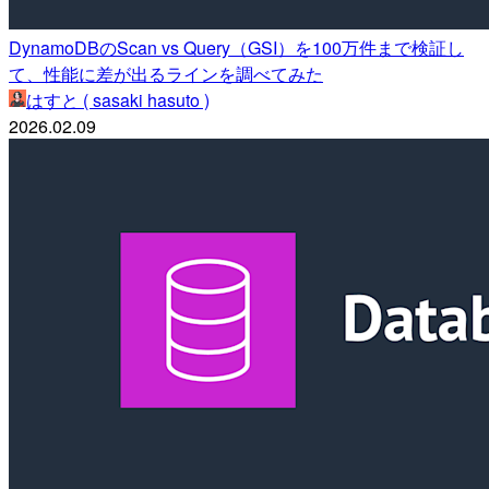
DynamoDBのScan vs Query（GSI）を100万件まで検証し
て、性能に差が出るラインを調べてみた
はすと ( sasaki hasuto )
2026.02.09