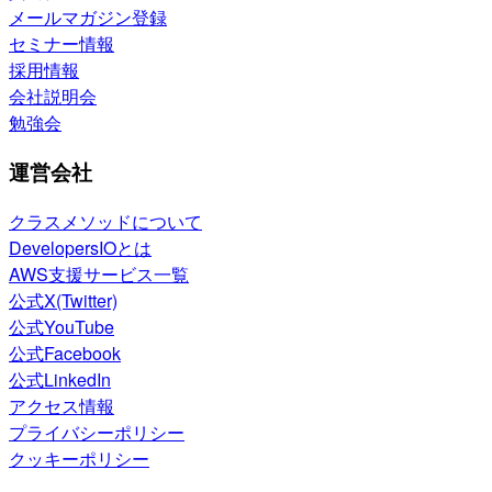
メールマガジン登録
セミナー情報
採用情報
会社説明会
勉強会
運営会社
クラスメソッドについて
DevelopersIOとは
AWS支援サービス一覧
公式X(Twitter)
公式YouTube
公式Facebook
公式LinkedIn
アクセス情報
プライバシーポリシー
クッキーポリシー