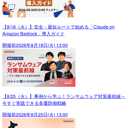
【8/18（火）】安全・最短ルートで始める「Claude on
Amazon Bedrock」導入ガイド
開催前
2026年8月18日(火) 13:00
【8/25（火）】事例から学ぶ！ランサムウェア対策最前線～
今すぐ実践できる多重防御戦略
開催前
2026年8月25日(火) 13:00