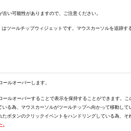
が古い可能性がありますので、ご注意ください。
」はツールチップウィジェットです。マウスカーソルを追跡す
ロールオーバーします。
ロールオーバーすることで表示を保持することができます。こ
ている為、マウスカーソルがツールチップへ向かって移動して
れたボタンのクリックイベントをハンドリングしている為、そ
した。