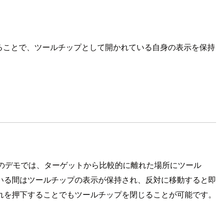
ることで、ツールチップとして開かれている自身の表示を保持
のデモでは、ターゲットから比較的に離れた場所にツール
いる間はツールチップの表示が保持され、反対に移動すると即
れを押下することでもツールチップを閉じることが可能です。