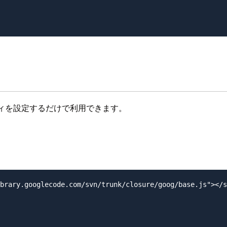
ィを設定するだけで利用できます。
brary.googlecode.com/svn/trunk/closure/goog/base.js"></s