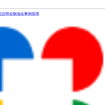
社説明会
勉強会
事例
採用