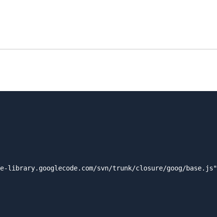
e-library.googlecode.com/svn/trunk/closure/goog/base.js"