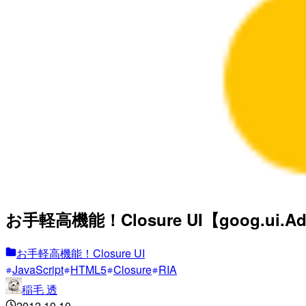
お手軽高機能！Closure UI【goog.ui.Adv
お手軽高機能！Closure UI
JavaScript
HTML5
Closure
RIA
稲毛 透
2012.10.10