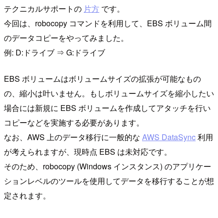
テクニカルサポートの
片方
です。
今回は、robocopy コマンドを利用して、EBS ボリューム間
のデータコピーをやってみました。
例: D:ドライブ ⇒ G:ドライブ
EBS ボリュームはボリュームサイズの拡張が可能なもの
の、縮小は叶いません。もしボリュームサイズを縮小したい
場合には新規に EBS ボリュームを作成してアタッチを行い
コピーなどを実施する必要があります。
なお、AWS 上のデータ移行に一般的な
AWS DataSync
利用
が考えられますが、現時点 EBS は未対応です。
そのため、robocopy (Windows インスタンス) のアプリケー
ションレベルのツールを使用してデータを移行することが想
定されます。