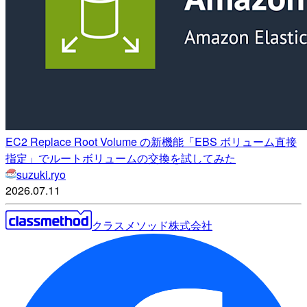
EC2 Replace Root Volume の新機能「EBS ボリューム直接
指定」でルートボリュームの交換を試してみた
suzuki.ryo
2026.07.11
クラスメソッド株式会社