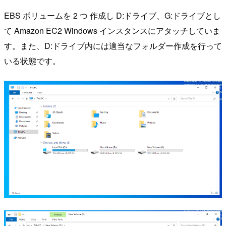
EBS ボリュームを 2 つ 作成し D:ドライブ、G:ドライブとし
て Amazon EC2 Windows インスタンスにアタッチしていま
す。また、D:ドライブ内には適当なフォルダー作成を行って
いる状態です。