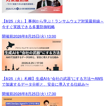
【8/25（火）】事例から学ぶ！ランサムウェア対策最前線～
今すぐ実践できる多重防御戦略
開催前
2026年8月25日(火) 13:00
【8/25（火）札幌】生成AIを“会社の武器”にする方法〜AWS
で加速するデータ分析と、安全に導入する仕組み〜
開催前
2026年8月25日(火) 17:30