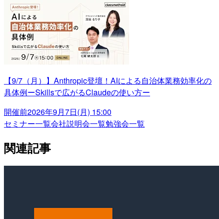
【9/7（月）】Anthropic登壇！AIによる自治体業務効率化の
具体例ーSkillsで広がるClaudeの使い方ー
開催前
2026年9月7日(月) 15:00
セミナー一覧
会社説明会一覧
勉強会一覧
関連記事