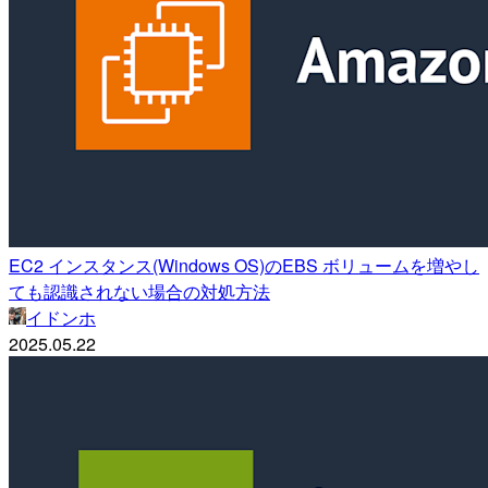
EC2 インスタンス(Windows OS)のEBS ボリュームを増やし
ても認識されない場合の対処方法
イドンホ
2025.05.22