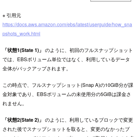
※ 引用元
https://docs.aws.amazon.com/ebs/latest/userguide/how_sna
pshots_work.html
「状態1(State 1)」
のように、初回のフルスナップショット
では、EBSボリューム単位ではなく、利用しているデータ
全体がバックアップされます。
この時点で、フルスナップショット(Snap A)の10GiB分が課
金対象であり、EBSボリュームの未使用分の5GiBは課金さ
れません。
「状態2(State 2)」
のように、利用しているブロックで変更
された後でスナップショットを取ると、変更のなかったブ