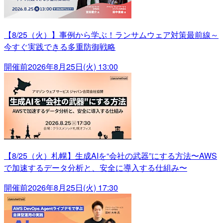
【8/25（火）】事例から学ぶ！ランサムウェア対策最前線～
今すぐ実践できる多重防御戦略
開催前
2026年8月25日(火) 13:00
【8/25（火）札幌】生成AIを“会社の武器”にする方法〜AWS
で加速するデータ分析と、安全に導入する仕組み〜
開催前
2026年8月25日(火) 17:30