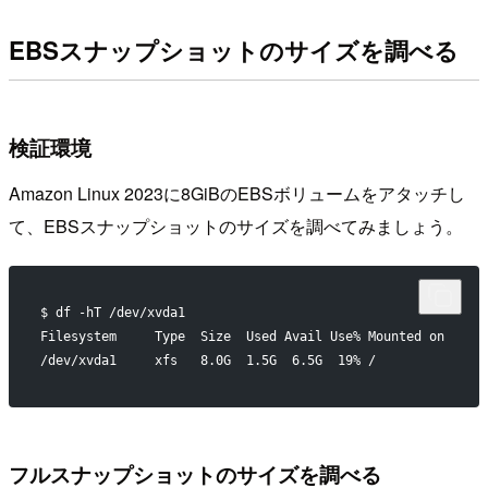
EBSスナップショットのサイズを調べる
検証環境
Amazon Linux 2023に8GiBのEBSボリュームをアタッチし
て、EBSスナップショットのサイズを調べてみましょう。
$ df -hT /dev/xvda1
Filesystem     Type  Size  Used Avail Use% Mounted on
/dev/xvda1     xfs   8.0G  1.5G  6.5G  19% /
フルスナップショットのサイズを調べる