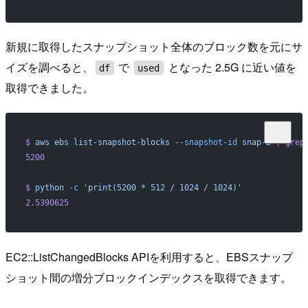
新規に取得したスナップショット全体のブロック数を元にサ
イズを調べると、
で
となった 2.5G に近い値を
df
used
取得できました。
$
 aws
 ebs
 list-snapshot-blocks
 --snapshot-id
 snap-B
 |
 grep
5200
$
 python
 -c
 'print(5200 * 512 / 1024 / 1024)'
2.5390625
EC2::ListChangedBlocks APIを利用すると、EBSスナップ
ショット間の増分ブロックインデックスを取得できます。