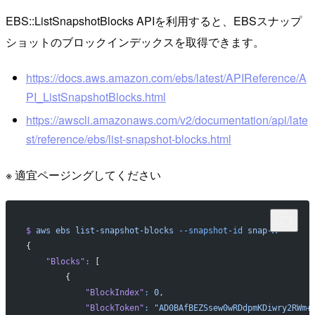
EBS::ListSnapshotBlocks APIを利用すると、EBSスナップ
ショットのブロックインデックスを取得できます。
https://docs.aws.amazon.com/ebs/latest/APIReference/A
PI_ListSnapshotBlocks.html
https://awscli.amazonaws.com/v2/documentation/api/late
st/reference/ebs/list-snapshot-blocks.html
※ 適宜ページングしてください
$
 aws
 ebs
 list-snapshot-blocks
 --snapshot-id
 snap-A
{
    "Blocks"
:
 [
        {
            "BlockIndex"
:
 0,
            "BlockToken"
:
 "AD0BAfBEZSsew0wRDdpmKDiwry2RWm+