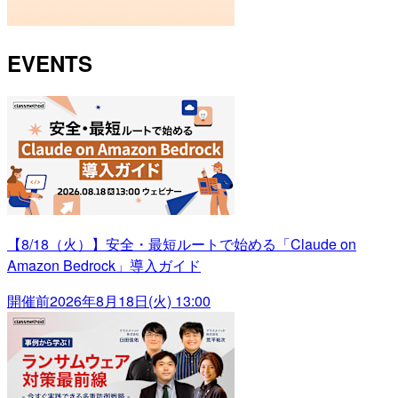
EVENTS
【8/18（火）】安全・最短ルートで始める「Claude on
Amazon Bedrock」導入ガイド
開催前
2026年8月18日(火) 13:00