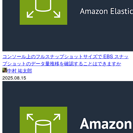
コンソール上のフルスナップショットサイズで EBS スナッ
プショットのデータ量推移を確認することはできますか
中村 祐太郎
2025.08.15