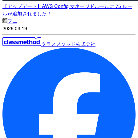
【アップデート】AWS Config マネージドルールに 75 ルー
ルが追加されました！
フニ
2026.03.19
クラスメソッド株式会社