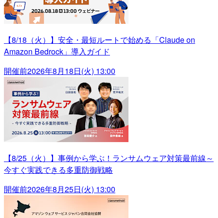
【8/18（火）】安全・最短ルートで始める「Claude on
Amazon Bedrock」導入ガイド
開催前
2026年8月18日(火) 13:00
【8/25（火）】事例から学ぶ！ランサムウェア対策最前線～
今すぐ実践できる多重防御戦略
開催前
2026年8月25日(火) 13:00