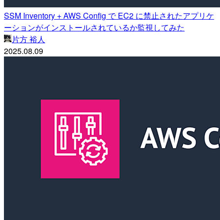
SSM Inventory + AWS Config で EC2 に禁止されたアプリケ
ーションがインストールされているか監視してみた
片方 裕人
2025.08.09