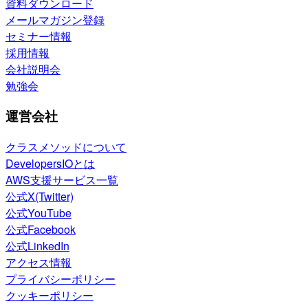
資料ダウンロード
メールマガジン登録
セミナー情報
採用情報
会社説明会
勉強会
運営会社
クラスメソッドについて
DevelopersIOとは
AWS支援サービス一覧
公式X(Twitter)
公式YouTube
公式Facebook
公式LinkedIn
アクセス情報
プライバシーポリシー
クッキーポリシー