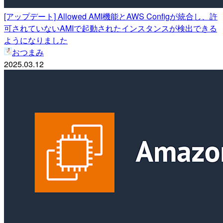
[アップデート] Allowed AMI機能とAWS Configが統合し、許
可されていないAMIで起動されたインスタンスが検出できる
ようになりました
おつまみ
2025.03.12