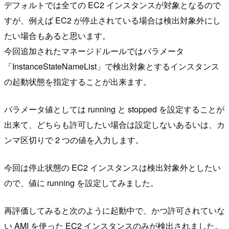
デフォルトでは全ての EC2 インスタンスが対象となるので
すが、例えば EC2 が停止されている場合は検出対象外にし
たい場合もあると思います。
今回追加されたマネージドルールではパラメータ
「InstanceStateNameList」で検出対象とするインスタンス
の起動状態を指定することが出来ます。
パラメータ値としては running と stopped を設定することが
出来て、どちらも許可したい場合は設定しないあるいは、カ
ンマ区切りで 2 つの値を入力します。
今回は停止状態の EC2 インスタンスは検出対象外としたい
ので、値に running を設定してみました。
再評価してみると次のように起動中で、かつ許可されていな
い AMI を使った EC2 インスタンスのみが検出されました。