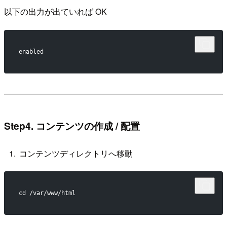
以下の出力が出ていれば OK
enabled
Step4. コンテンツの作成 / 配置
コンテンツディレクトリへ移動
cd /var/www/html