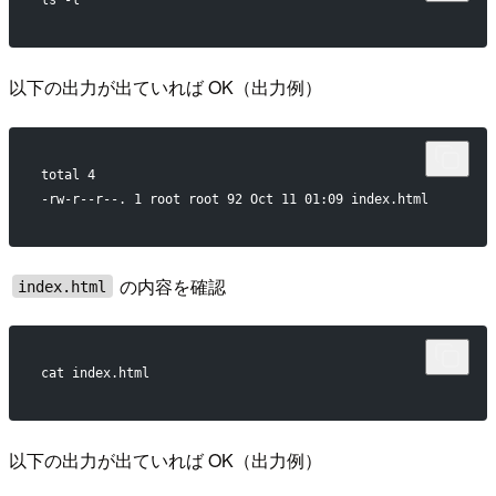
ls -l
以下の出力が出ていれば OK（出力例）
total 4
-rw-r--r--. 1 root root 92 Oct 11 01:09 index.html
の内容を確認
index.html
cat index.html
以下の出力が出ていれば OK（出力例）