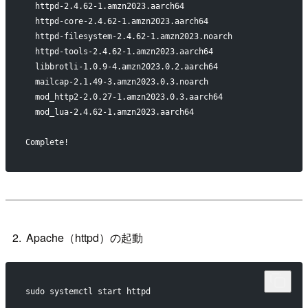
  httpd-2.4.62-1.amzn2023.aarch64                         
  httpd-core-2.4.62-1.amzn2023.aarch64                    
  httpd-filesystem-2.4.62-1.amzn2023.noarch               
  httpd-tools-2.4.62-1.amzn2023.aarch64                   
  libbrotli-1.0.9-4.amzn2023.0.2.aarch64                  
  mailcap-2.1.49-3.amzn2023.0.3.noarch                    
  mod_http2-2.0.27-1.amzn2023.0.3.aarch64                 
  mod_lua-2.4.62-1.amzn2023.aarch64                       
Complete!
Apache（httpd）の起動
sudo systemctl start httpd