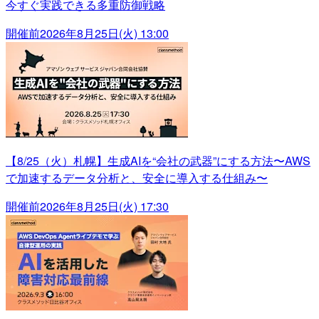
今すぐ実践できる多重防御戦略
開催前
2026年8月25日(火) 13:00
【8/25（火）札幌】生成AIを“会社の武器”にする方法〜AWS
で加速するデータ分析と、安全に導入する仕組み〜
開催前
2026年8月25日(火) 17:30