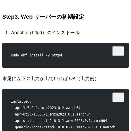
Step3. Web サーバーの初期設定
Apache（httpd）のインストール
sudo dnf install -y httpd
末尾に以下の出力が出ていれば OK（出力例）
Installed:
  apr-1.7.2-2.amzn2023.0.2.aarch64                        
  apr-util-1.6.3-1.amzn2023.0.1.aarch64                   
  apr-util-openssl-1.6.3-1.amzn2023.0.1.aarch64           
  generic-logos-httpd-18.0.0-12.amzn2023.0.3.noarch       