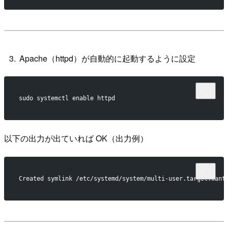
Apache（httpd）が自動的に起動するように設定
sudo systemctl enable httpd
以下の出力が出ていれば OK（出力例）
Created symlink /etc/systemd/system/multi-user.target.want