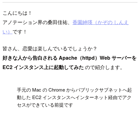
こんにちは！
アノテーション界の桑田佳祐、
香園紳瑛（かぞの しんえ
い）
です！
皆さん、恋愛は楽しんでいるでしょうか？
好きな人から告白される Apache（httpd）Web サーバーを
EC2 インスタンス上に起動してみた
ので紹介します。
!
手元の Mac の Chrome からパブリックサブネットへ起
動した EC2 インスタンスへインターネット経由でアク
セスができている前提です