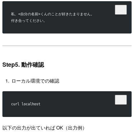
私、<自分の名前>くんのことが好きたまりません。
付き合ってください。
Step5. 動作確認
ローカル環境での確認
curl localhost
以下の出力が出ていれば OK（出力例）