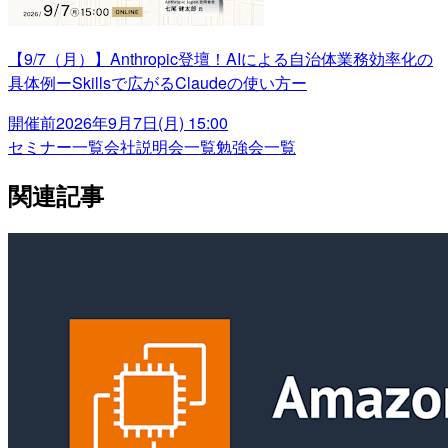
【9/7（月）】Anthropic登壇！AIによる自治体業務効率化の
具体例ーSkillsで広がるClaudeの使い方ー
開催前
2026年9月7日(月) 15:00
セミナー一覧
会社説明会一覧
勉強会一覧
関連記事