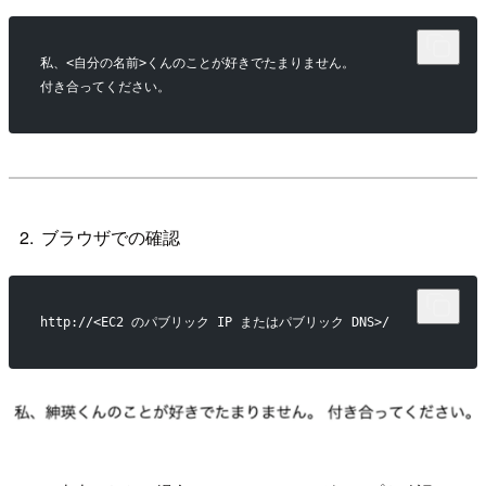
私、<自分の名前>くんのことが好きでたまりません。
付き合ってください。
ブラウザでの確認
http://<EC2 のパブリック IP またはパブリック DNS>/