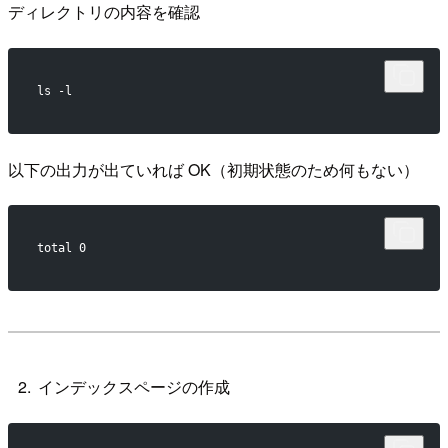
ディレクトリの内容を確認
ls -l
以下の出力が出ていれば OK（初期状態のため何もない）
total 0
インデックスページの作成