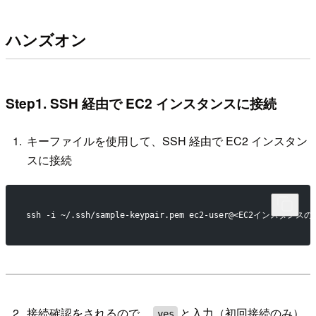
ハンズオン
Step1. SSH 経由で EC2 インスタンスに接続
キーファイルを使用して、SSH 経由で EC2 インスタン
スに接続
ssh -i ~/.ssh/sample-keypair.pem ec2-user@<EC2インスタン
接続確認をされるので、
と入力（初回接続のみ）
yes