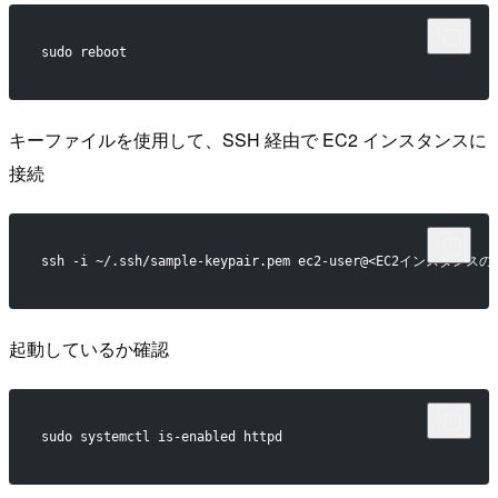
sudo reboot
キーファイルを使用して、SSH 経由で EC2 インスタンスに
接続
ssh -i ~/.ssh/sample-keypair.pem ec2-user@<EC2インスタン
起動しているか確認
sudo systemctl is-enabled httpd