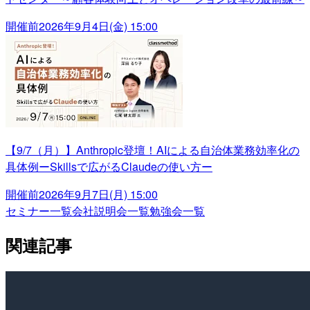
開催前
2026年9月4日(金) 15:00
【9/7（月）】Anthropic登壇！AIによる自治体業務効率化の
具体例ーSkillsで広がるClaudeの使い方ー
開催前
2026年9月7日(月) 15:00
セミナー一覧
会社説明会一覧
勉強会一覧
関連記事