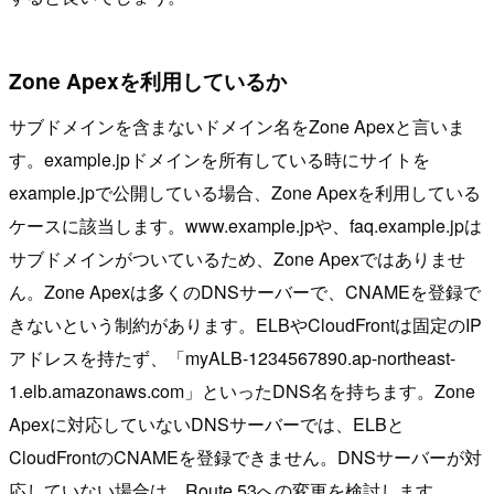
Zone Apexを利用しているか
サブドメインを含まないドメイン名をZone Apexと言いま
す。example.jpドメインを所有している時にサイトを
example.jpで公開している場合、Zone Apexを利用している
ケースに該当します。www.example.jpや、faq.example.jpは
サブドメインがついているため、Zone Apexではありませ
ん。Zone Apexは多くのDNSサーバーで、CNAMEを登録で
きないという制約があります。ELBやCloudFrontは固定のIP
アドレスを持たず、「myALB-1234567890.ap-northeast-
1.elb.amazonaws.com」といったDNS名を持ちます。Zone
Apexに対応していないDNSサーバーでは、ELBと
CloudFrontのCNAMEを登録できません。DNSサーバーが対
応していない場合は、Route 53への変更を検討します。