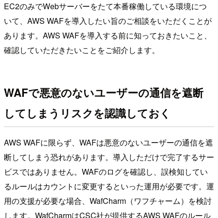
EC2のみでWebサーバーをたて本番稼働している環境につ
いて、AWS WAFを導入したい旨のご相談をいただくことが
あります。AWS WAFを導入する前に知っておきたいこと、
確認していただきたいことをご紹介します。
WAFで悪意のないユーザーの通信を遮断
してしまうリスクを認識しておく
AWS WAFに限らず、WAFは悪意のないユーザーの通信を遮
断してしまう恐れがあります。導入しただけで完了するサー
ビスではありません。WAFのログを確認し、誤検知してい
るルールはカウントに変更するといった運用が必要です。運
用の支援が必要な場合、WafCharm（ワフチャーム）を検討
します。WafCharmはCSC社が提供するAWS WAFのルール