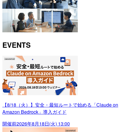
EVENTS
【8/18（火）】安全・最短ルートで始める「Claude on
Amazon Bedrock」導入ガイド
開催前
2026年8月18日(火) 13:00