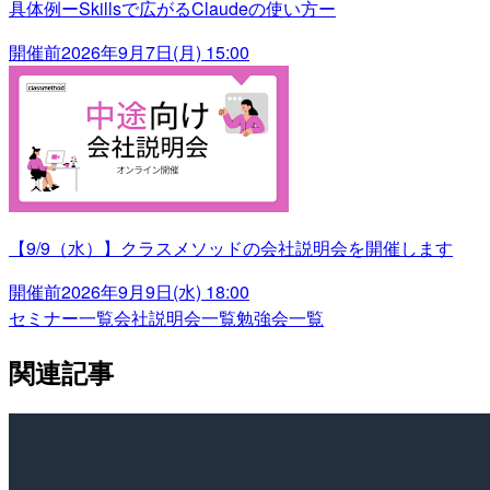
具体例ーSkillsで広がるClaudeの使い方ー
開催前
2026年9月7日(月) 15:00
【9/9（水）】クラスメソッドの会社説明会を開催します
開催前
2026年9月9日(水) 18:00
セミナー一覧
会社説明会一覧
勉強会一覧
関連記事