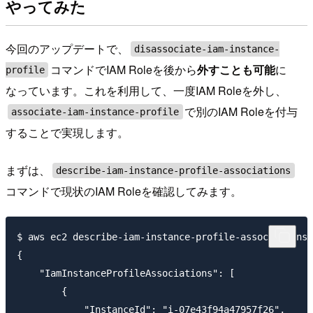
やってみた
今回のアップデートで、
disassociate-iam-instance-
コマンドでIAM Roleを後から
外すことも可能
に
profile
なっています。これを利用して、一度IAM Roleを外し、
で別のIAM Roleを付与
associate-iam-instance-profile
することで実現します。
まずは、
describe-iam-instance-profile-associations
コマンドで現状のIAM Roleを確認してみます。
$ aws ec2 describe-iam-instance-profile-associations

{

    "IamInstanceProfileAssociations": [

        {

            "InstanceId": "i-07e43f94a47957f26",
