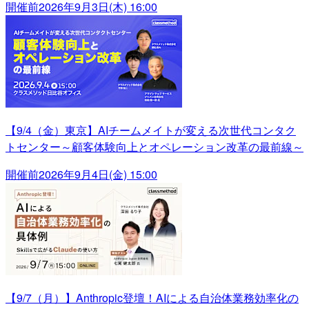
開催前
2026年9月3日(木) 16:00
【9/4（金）東京】AIチームメイトが変える次世代コンタク
トセンター～顧客体験向上とオペレーション改革の最前線～
開催前
2026年9月4日(金) 15:00
【9/7（月）】Anthropic登壇！AIによる自治体業務効率化の