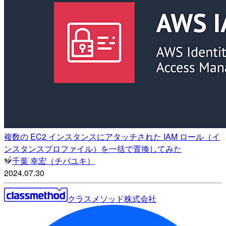
複数の EC2 インスタンスにアタッチされた IAM ロール（イ
ンスタンスプロファイル）を一括で置換してみた
千葉 幸宏（チバユキ）
2024.07.30
クラスメソッド株式会社