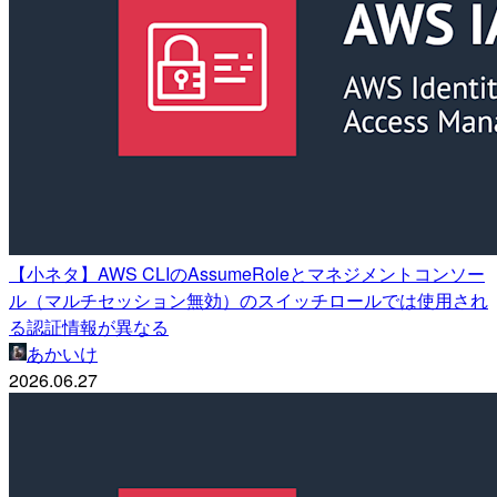
【小ネタ】AWS CLIのAssumeRoleとマネジメントコンソー
ル（マルチセッション無効）のスイッチロールでは使用され
る認証情報が異なる
あかいけ
2026.06.27