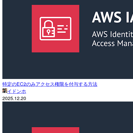
特定のEC2のみアクセス権限を付与する方法
イドンホ
2025.12.20