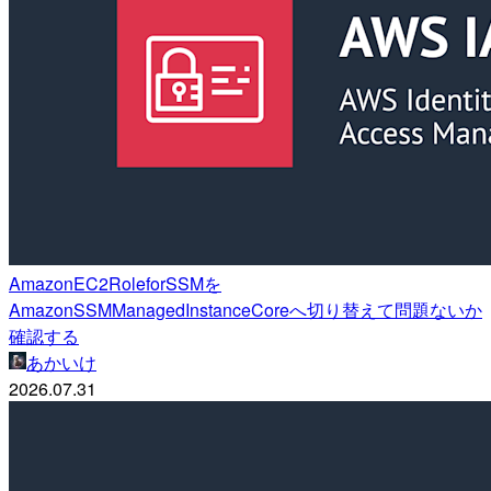
AmazonEC2RoleforSSMを
AmazonSSMManagedInstanceCoreへ切り替えて問題ないか
確認する
あかいけ
2026.07.31