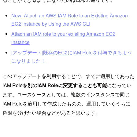
New! Attach an AWS IAM Role to an Existing Amazon
EC2 Instance by Using the AWS CLI
Attach an IAM role to your existing Amazon EC2
instance
[アップデート]既存のEC2にIAM Roleを付与できるよう
になりました！
このアップデートを利用することで、すでに適用してあった
IAM Roleを
別のIAM Roleに変更することも可能
になってい
ます。ユースケースとしては、複数のインスタンスで同じ
IAM Roleを適用して作成したものの、運用していくうちに
権限を分けたい場合などがあると思います。