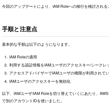
今回のアップデートにより、IAM Roleへの移行を検討さ
手順と注意点
基本的な手順は以下のようになります。
IAM Roleの適用
利用する認証情報をIAMユーザのアクセスキー/シークレット
アクセスアドバイザーでIAMユーザの権限が利用されて
IAMユーザのアクセスキーを無効化
以下、IAMユーザ/IAM Roleを切り替えていくにあたり、AWS 
で別のアカウントIDを使いました。