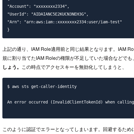
"Account": "xxxxxxxx2334",

"UserId": "AIDAIANC5E2KUCN3NEH3G",

"Arn": "arn:aws:iam::xxxxxxxx2334:user/iam-test"

上記の通り、IAM Role適用前と同じ結果となります。IA
規に割り当てたIAM Roleの権限が不足していた場合など
しょう。
この時点でアクセスキーを無効化してしまうと、
$ aws sts get-caller-identity

An error occurred (InvalidClientTokenId) when calling
このように認証でエラーとなってしまいます。回避するためにア