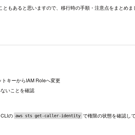
れることもあると思いますので、移行時の手順・注意点をまとめま
キーからIAM Roleへ変更
いないことを確認
CLIの
で権限の状態を確認してい
aws sts get-caller-identity