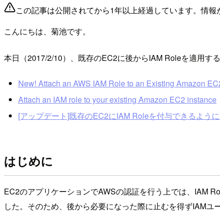
この記事は公開されてから1年以上経過しています。情報
こんにちは、菊池です。
本日（2017/2/10）、既存のEC2に後からIAM Roleを
New! Attach an AWS IAM Role to an Existing Amazon EC2
Attach an IAM role to your existing Amazon EC2 instance
[アップデート]既存のEC2にIAM Roleを付与できるよ
はじめに
EC2のアプリケーションでAWSの認証を行う上では、IAM 
した。そのため、後から必要になった際に止むを得ずIAMユ