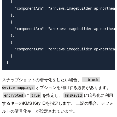
  {

    "componentArn": "arn:aws:imagebuilder:ap-northeas
  },

  {

    "componentArn": "arn:aws:imagebuilder:ap-northeas
  },

  {

    "componentArn": "arn:aws:imagebuilder:ap-northeas
  }

スナップショットの暗号化をしたい場合、
--block-
オプションを利用する必要があります。
device-mappings
に
を指定し、
に暗号化に利用
encrypted
true
kmsKeyId
するキーのKMS Key IDを指定します。 上記の場合、デフォ
ルトの暗号化キーが設定されています。