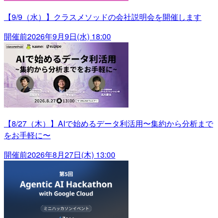
【9/9（水）】クラスメソッドの会社説明会を開催します
開催前
2026年9月9日(水) 18:00
【8/27（木）】AIで始めるデータ利活用〜集約から分析まで
をお手軽に〜
開催前
2026年8月27日(木) 13:00