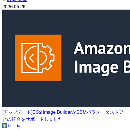
2026.05.29
[アップデート]EC2 Image BuilderがSSMパラメータストア
との統合をサポートしました
とーち