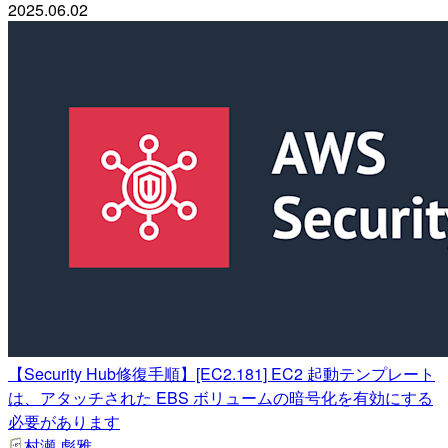
2025.06.02
【Security Hub修復手順】[EC2.181] EC2 起動テンプレート
は、アタッチされた EBS ボリュームの暗号化を有効にする
必要があります
村瀬 彪雅