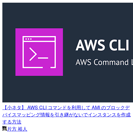
【小ネタ】 AWS CLI コマンドを利用して AMI のブロックデ
バイスマッピング情報を引き継がないでインスタンスを作成
する方法
片方 裕人