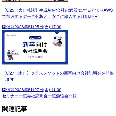
【8/25（火）札幌】生成AIを“会社の武器”にする方法〜AWS
で加速するデータ分析と、安全に導入する仕組み〜
開催前
2026年8月25日(火) 17:30
【8/27（木）】クラスメソッドの新卒向け会社説明会を開催
します
開催前
2026年8月27日(木) 11:00
セミナー一覧
会社説明会一覧
勉強会一覧
関連記事