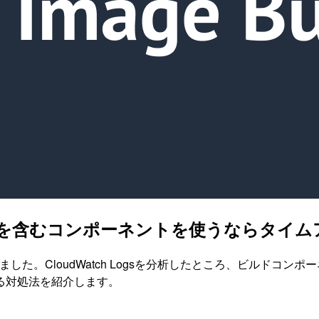
ws Updateを含むコンポーネントを使うなら
なりました。CloudWatch Logsを分析したところ、ビルドコンポ
る対処法を紹介します。