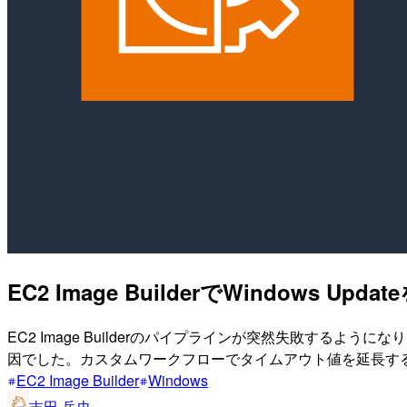
EC2 Image BuilderでWindo
EC2 Image Builderのパイプラインが突然失敗するように
因でした。カスタムワークフローでタイムアウト値を延長す
EC2 Image Builder
Windows
吉田 岳史