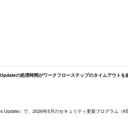
ws Updateの処理時間がワークフローステップのタイムアウトを
ws Update）で、2026年5月のセキュリティ更新プログラム