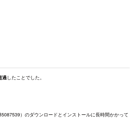
超過
したことでした。
（KB5087539）のダウンロードとインストールに長時間かかって