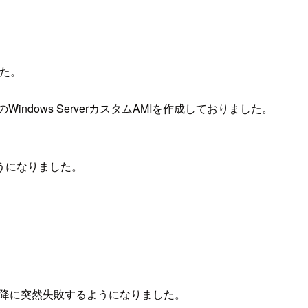
した。
みのWindows ServerカスタムAMIを作成しておりました。
うになりました。
以降に突然失敗するようになりました。