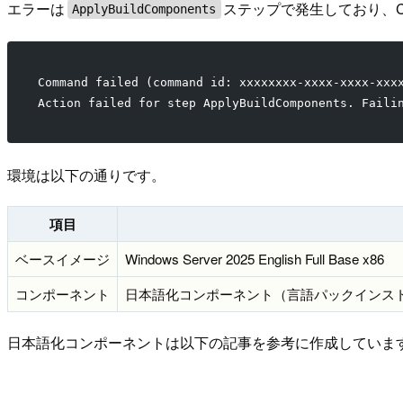
エラーは
ステップで発生しており、Cl
ApplyBuildComponents
Command failed (command id: xxxxxxxx-xxxx-xxxx-xxx
Action failed for step ApplyBuildComponents. Faili
環境は以下の通りです。
項目
ベースイメージ
Windows Server 2025 English Full Base x86
コンポーネント
日本語化コンポーネント（言語パックインストール +
日本語化コンポーネントは以下の記事を参考に作成していま