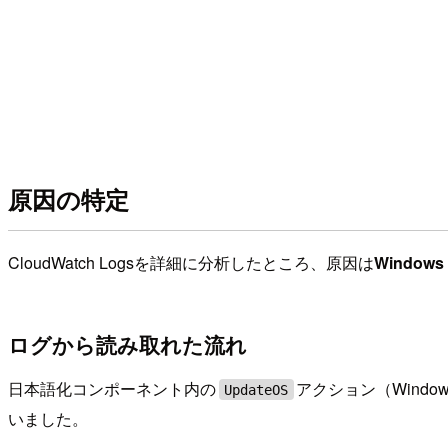
原因の特定
CloudWatch Logsを詳細に分析したところ、原因は
Windo
ログから読み取れた流れ
日本語化コンポーネント内の
アクション（Windo
UpdateOS
いました。