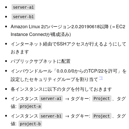
server-a1
server-b1
Amazon Linux 2のバージョン2.0.20190618以降 (＝EC2
Instance Connectが構成済み)
インターネット経由でSSHアクセスが行えるようにして
おきます
パブリックサブネットに配置
インバウンドルール「0.0.0.0/0からのTCP/22を許可」を
*1
設定したセキュリティグループを割り当て
各インスタンスに以下のタグを付与しておきます
インスタンス
→ タグキー:
、タグ
server-a1
Project
値:
project-a
インスタンス
→ タグキー:
、タグ
server-b1
Project
値:
project-b