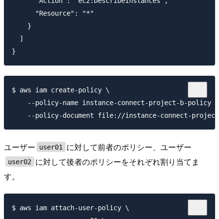
      "Action": "ec2:DescribeInstances",

      "Resource": "*"

    }

  ]

$ aws iam create-policy \

    --policy-name instance-connect-project-b-policy \

ユーザー
に対して前者のポリシー、ユーザー
user01
に対して後者のポリシーをそれぞれ割り当てま
user02
す。
$ aws iam attach-user-policy \
