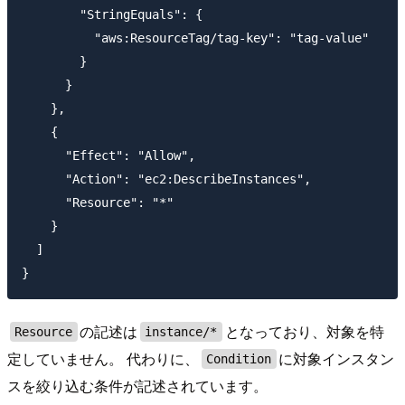
        "StringEquals": {

          "aws:ResourceTag/tag-key": "tag-value"

        }

      }

    },

    {

      "Effect": "Allow",

      "Action": "ec2:DescribeInstances",

      "Resource": "*"

    }

  ]

の記述は
となっており、対象を特
Resource
instance/*
定していません。 代わりに、
に対象インスタン
Condition
スを絞り込む条件が記述されています。