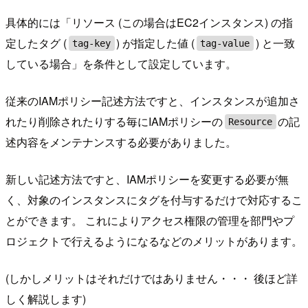
具体的には「リソース (この場合はEC2インスタンス) の指
定したタグ (
) が指定した値 (
) と一致
tag-key
tag-value
している場合」を条件として設定しています。
従来のIAMポリシー記述方法ですと、インスタンスが追加さ
れたり削除されたりする毎にIAMポリシーの
の記
Resource
述内容をメンテナンスする必要がありました。
新しい記述方法ですと、IAMポリシーを変更する必要が無
く、対象のインスタンスにタグを付与するだけで対応するこ
とができます。 これによりアクセス権限の管理を部門やプ
ロジェクトで行えるようになるなどのメリットがあります。
(しかしメリットはそれだけではありません・・・ 後ほど詳
しく解説します)