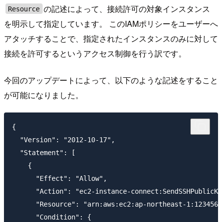
の記述によって、接続許可の対象インスタンス
Resource
を明示して指定しています。 このIAMポリシーをユーザーへ
アタッチすることで、指定されたインスタンスのみに対して
接続を許可するというアクセス制御を行う訳です。
今回のアップデートによって、以下のような記述をすること
が可能になりました。
{ 

  "Version": "2012-10-17",

  "Statement": [

    {

      "Effect": "Allow",

      "Action": "ec2-instance-connect:SendSSHPublicKe
      "Resource": "arn:aws:ec2:ap-northeast-1:1234567
      "Condition": {
