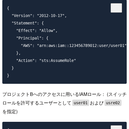
{

  "Version": "2012-10-17",

  "Statement": {

    "Effect": "Allow",

    "Principal": {

      "AWS": "arn:aws:iam::123456789012:user/user01"

    },

    "Action": "sts:AssumeRole"

  }

プロジェクトBへのアクセスに用いるIAMロール： (スイッチ
ロールを許可するユーザーとして
および
user01
usre02
を指定)