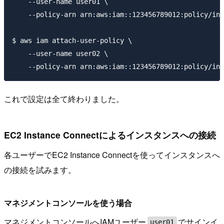
    --user-name user01 \

    --policy-arn arn:aws:iam::123456789012:policy/ins
$ aws iam attach-user-policy \

    --user-name user02 \

これで設定は全て終わりました。
EC2 Instance Connectによるインスタンスへの接続
各ユーザーでEC2 Instance Connectを使ってインスタンスへ
の接続を試みます。
マネジメントコンソールを使う場合
マネジメントコンソールへIAMユーザー
でサインイ
user01