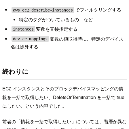
でフィルタリングする
aws ec2 describe-instances
特定のタグがついているもの、など
変数を直接指定する
instances
変数の値取得時に、特定のデバイス
device_mappings
名は除外する
終わりに
EC2 インスタンスとそのブロックデバイスマッピングの情
報を一括で取得したい、DeleteOnTermination を一括で true
にしたい、という内容でした。
前者の「情報を一括で取得したい」については、階層が異な