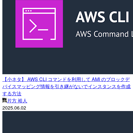
【小ネタ】 AWS CLI コマンドを利用して AMI のブロックデ
バイスマッピング情報を引き継がないでインスタンスを作成
する方法
片方 裕人
2025.06.02