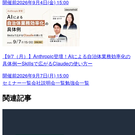
開催前
2026年9月4日(金) 15:00
【9/7（月）】Anthropic登壇！AIによる自治体業務効率化の
具体例ーSkillsで広がるClaudeの使い方ー
開催前
2026年9月7日(月) 15:00
セミナー一覧
会社説明会一覧
勉強会一覧
関連記事