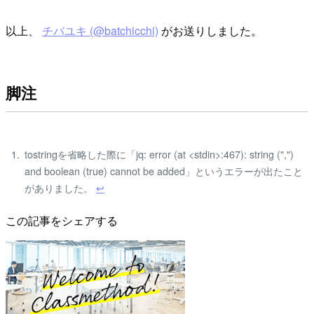
以上、
チバユキ (@batchicchi)
がお送りしました。
脚注
tostringを省略した際に「jq: error (at <stdin>:467): string (",")
and boolean (true) cannot be added」というエラーが出たこと
がありました。
↩
この記事をシェアする