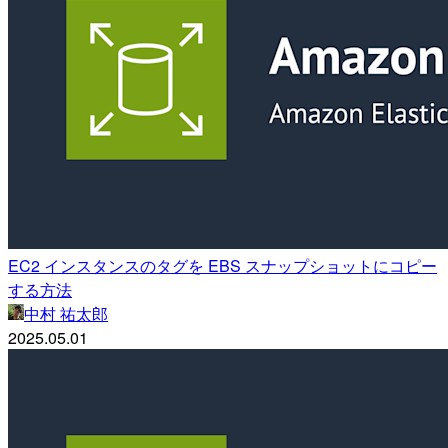
EC2 インスタンスのタグを EBS スナップショットにコピー
する方法
中村 祐太郎
2025.05.01