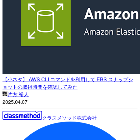
【小ネタ】 AWS CLI コマンドを利用して EBS スナップシ
ョットの取得時間を確認してみた
片方 裕人
2025.04.07
クラスメソッド株式会社