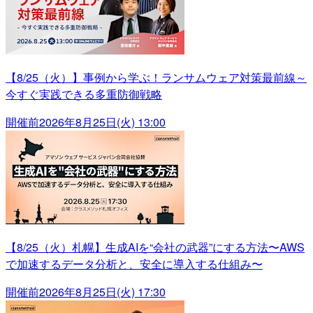
【8/25（火）】事例から学ぶ！ランサムウェア対策最前線～
今すぐ実践できる多重防御戦略
開催前
2026年8月25日(火) 13:00
【8/25（火）札幌】生成AIを“会社の武器”にする方法〜AWS
で加速するデータ分析と、安全に導入する仕組み〜
開催前
2026年8月25日(火) 17:30