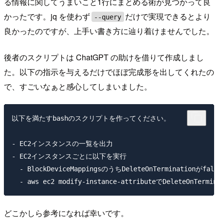
る情報に関してうまいこと1行にまとめる術が見つかって良
かったです。jq を使わず
だけで実現できるとより
--query
良かったのですが、上手い書き方に辿り着けませんでした。
後者のスクリプトは ChatGPT の助けを借りて作成しまし
た。以下の指示を与えるだけでほぼ完成形を出してくれたの
で、すごいなぁと感心してしまいました。
以下を満たすbashのスクリプトを作ってください。

- EC2インスタンスの一覧を出力

- EC2インスタンスごとに以下を実行

  - BlockDeviceMappingsのうちDeleteOnTerminationがfal
どこかしら参考になれば幸いです。