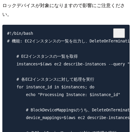
ロックデバイスが対象になりますので影響にご注意くださ
い。
#!/bin/bash

# 機能: EC2インスタンスの一覧を出力し、DeleteOnTerminat
    # EC2インスタンスの一覧を取得

    instances=$(aws ec2 describe-instances --query "R
    # 各EC2インスタンスに対して処理を実行

    for instance_id in $instances; do

        echo "Processing Instance: $instance_id"

        # BlockDeviceMappingsのうち、DeleteOnTerminat
        device_mappings=$(aws ec2 describe-instances 